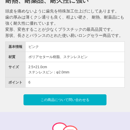
耐熱、耐薬品、耐久性に強い
頭皮を痛めないように歯先を特殊加工仕上げにしてあります。
歯の厚みは薄くクシ通りも良く、程よい硬さ、 耐熱、耐薬品にも
強く耐久性に優れています。
変形、変色することが少なくプラスチックの最高品質です。
形状、長さとバランスのとれた使い易いロングセラー商品です。
基本情報
ピンク
材質
ポリアセタール樹脂、ステンレスピン
サイズ
2.5×21.0cm
ステンレスピン：φ2.0mm
ポイント
6
この商品について問い合わせる