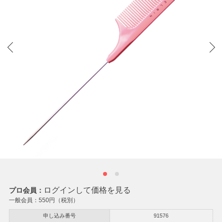
ログインして価格を見る
プロ会員：
一般会員：
550
円（税別）
申し込み番号
91576