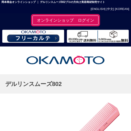
岡本商会オンラインショップ ｜ デルリンスムーズ802プロの方向け美容商材卸売サイト
[ENGLISH]
[中文]
[KOREAN]
オンラインショップ ログイン
デルリンスムーズ802