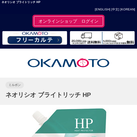
ネオリシオ ブライトリッチ HP
[ENGLISH]
[中文]
[KOREAN]
オンラインショップ ログイン
ミルボン
ネオリシオ ブライトリッチ HP