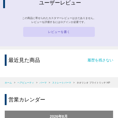
ユーザーレビュー
この商品に寄せられたカスタマーレビューはまだありません。
レビューを評価するには
ログイン
が必要です。
レビューを書く
最近見た商品
履歴を残さない
ホーム
>
ヘアビューティ
>
パーマ
>
ストレートパーマ
>
ネオリシオ ブライトリッチ HP
営業カレンダー
2026年8月