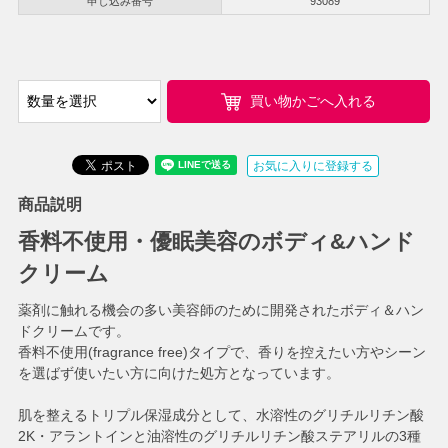
申し込み番号
93089
買い物かごへ入れる
お気に入りに登録する
商品説明
香料不使用・優眠美容のボディ&ハンド
クリーム
薬剤に触れる機会の多い美容師のために開発されたボディ＆ハン
ドクリームです。
香料不使用(fragrance free)タイプで、香りを控えたい方やシーン
を選ばず使いたい方に向けた処方となっています。
肌を整えるトリプル保湿成分として、水溶性のグリチルリチン酸
2K・アラントインと油溶性のグリチルリチン酸ステアリルの3種