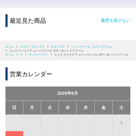
最近見た商品
履歴を残さない
ホーム
>
エステ・スキンケア
>
スキンケア
>
ハンドクリーム・ボディクリーム
>
ヒュウ ナイトケア ムーンヴェール ボディ＆ハンドクリーム
ホーム
>
ナ
>
ナンバースリー
>
ヒュウ ナイトケア ムーンヴェール ボディ＆ハンドクリーム
営業カレンダー
2026年8月
日
月
火
水
木
金
土
1