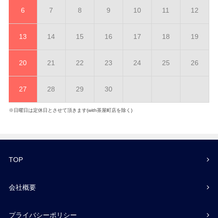
6
7
8
9
10
11
12
13
14
15
16
17
18
19
20
21
22
23
24
25
26
27
28
29
30
※日曜日は定休日とさせて頂きます(with茶屋町店を除く)
TOP
会社概要
プライバシーポリシー