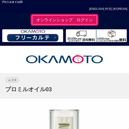
プロミルオイル03
[ENGLISH]
[中文]
[KOREAN]
オンラインショップ ログイン
ムコタ
プロミルオイル03