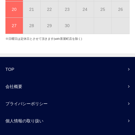
20
21
22
23
24
25
26
27
28
29
30
※日曜日は定休日とさせて頂きます(with茶屋町店を除く)
TOP
会社概要
プライバシーポリシー
個人情報の取り扱い