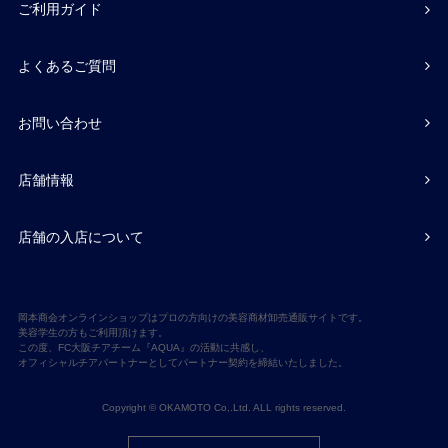
ご利用ガイド
よくあるご質問
お問い合わせ
店舗情報
店舗の入店について
岡本商会オンラインショップはプロの方向けの美容商材卸売通販サイトです。
美容学生の方もご利用頂けます。
この度、FC大阪チアチーム『AQUA』の活動に共感し、
オフィシャルチアパートナーとしてパートナー契約を締結いたしました。
Copyright © OKAMOTO Co,.Ltd. ALL rights reserved.