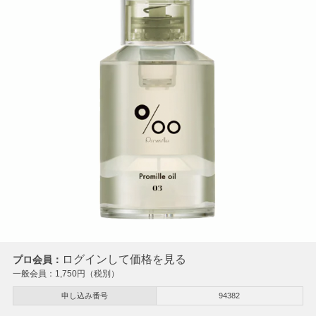
ログインして価格を見る
プロ会員：
一般会員：
1,750
円（税別）
申し込み番号
94382