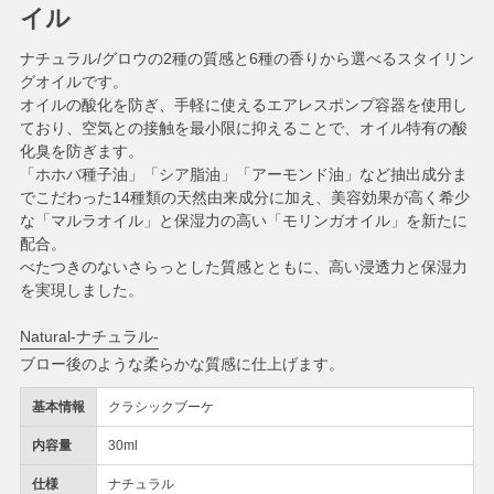
イル
ナチュラル/グロウの2種の質感と6種の香りから選べるスタイリン
グオイルです。
オイルの酸化を防ぎ、手軽に使えるエアレスポンプ容器を使用し
ており、空気との接触を最小限に抑えることで、オイル特有の酸
化臭を防ぎます。
「ホホバ種子油」「シア脂油」「アーモンド油」など抽出成分ま
でこだわった14種類の天然由来成分に加え、美容効果が高く希少
な「マルラオイル」と保湿力の高い「モリンガオイル」を新たに
配合。
べたつきのないさらっとした質感とともに、高い浸透力と保湿力
を実現しました。
Natural-ナチュラル-
ブロー後のような柔らかな質感に仕上げます。
基本情報
クラシックブーケ
内容量
30ml
仕様
ナチュラル