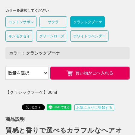
カラーを選択してください
コットンサボン
サクラ
クラシックブーケ
キンモクセイ
グリーンローズ
ホワイトラベンダー
カラー：
クラシックブーケ
買い物かごへ入れる
【クラシックブーケ】30ml
お気に入りに登録する
商品説明
質感と香りで選べるカラフルなヘアオ