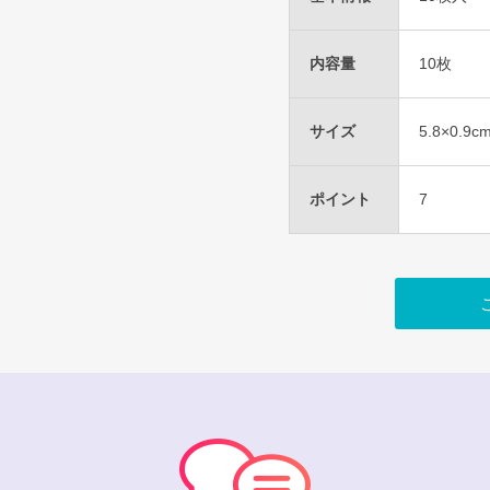
内容量
10枚
サイズ
5.8×0.9c
ポイント
7