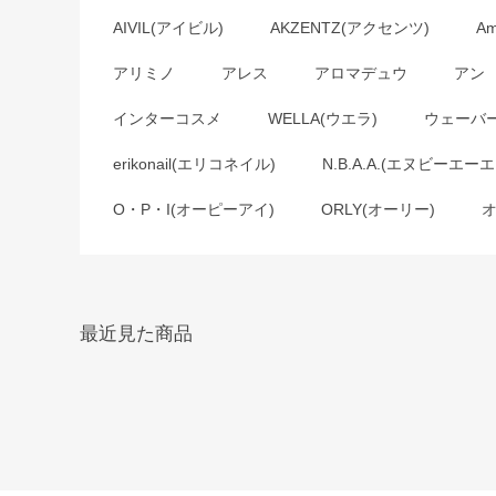
AIVIL(アイビル)
AKZENTZ(アクセンツ)
A
アリミノ
アレス
アロマデュウ
アン
インターコスメ
WELLA(ウエラ)
ウェーバ
erikonail(エリコネイル)
N.B.A.A.(エヌビーエーエ
O・P・I(オーピーアイ)
ORLY(オーリー)
最近見た商品