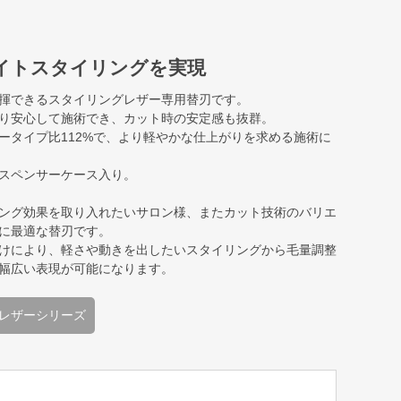
イトスタイリングを実現
揮できるスタイリングレザー専用替刃です。
り安心して施術でき、カット時の安定感も抜群。
ータイプ比112%で、より軽やかな仕上がりを求める施術に
スペンサーケース入り。
ング効果を取り入れたいサロン様、またカット技術のバリエ
に最適な替刃です。
けにより、軽さや動きを出したいスタイリングから毛量調整
幅広い表現が可能になります。
レザーシリーズ