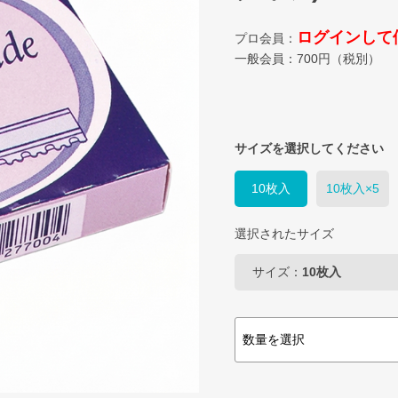
ログインして
プロ会員：
一般会員：
700
円（税別）
サイズを選択してください
10枚入
10枚入×5
選択されたサイズ
サイズ：
10枚入