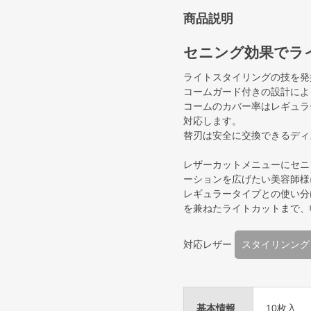
商品説明
セニング効果でラ
ライトスタイリングの技を発
コームガード付きの設計によ
コームのカバー率はレギュラ
対応します。
替刃は安全に交換できるディ
レザーカットメニューにセニ
ーションを広げたい美容師様
レギュラータイプとの使い分
を兼ねたライトカットまで、
対応レザー
スタイリンング
基本情報
10枚入