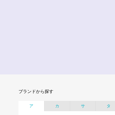
ブランドから探す
ア
カ
サ
タ