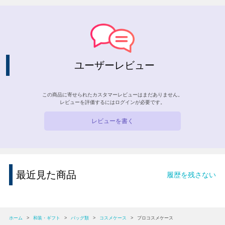
ユーザーレビュー
この商品に寄せられたカスタマーレビューはまだありません。
レビューを評価するには
ログイン
が必要です。
レビューを書く
最近見た商品
履歴を残さない
ホーム
>
和装・ギフト
>
バッグ類
>
コスメケース
>
プロコスメケース