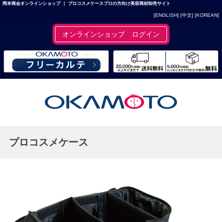
岡本商会オンラインショップ ｜ プロコスメケースプロの方向け美容商材卸売サイト
[ENGLISH]
[中文]
[KOREAN]
オンラインショップ ログイン
プロコスメケース