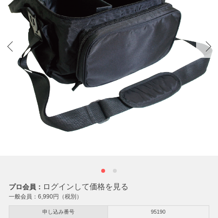
ログインして価格を見る
プロ会員：
一般会員：
6,990
円（税別）
申し込み番号
95190