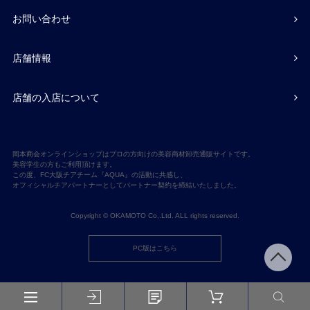
お問い合わせ
店舗情報
店舗の入店について
岡本商会オンラインショップはプロの方向けの美容商材卸売通販サイトです。
美容学生の方もご利用頂けます。
この度、FC大阪チアチーム『AQUA』の活動に共感し、
オフィシャルチアパートナーとしてパートナー契約を締結いたしました。
Copyright © OKAMOTO Co,.Ltd. ALL rights reserved.
PC版はこちら