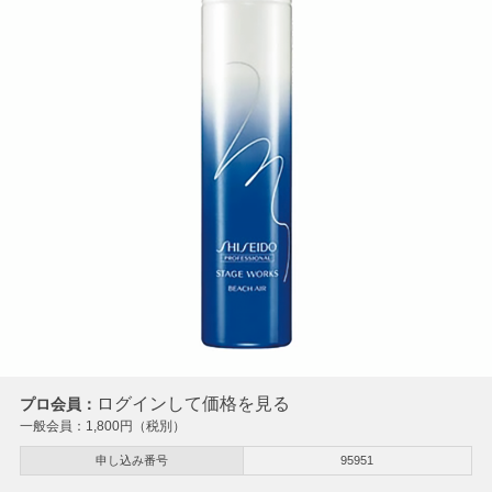
ログインして価格を見る
プロ会員：
一般会員：
1,800
円（税別）
申し込み番号
95951