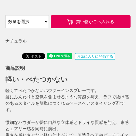
買い物かごへ入れる
ナチュラル
お気に入りに登録する
商品説明
軽い・べたつかない
軽くてべたつかないパウダーインスプレーです。
髪にふんわりと空気を含ませるような質感を与え、ラフで抜け感
のあるスタイルを簡単につくれるベースヘアスタイリング剤で
す。
微細なパウダーが髪に自然な立体感とドライな質感を与え、束感
とエアリー感を同時に演出。
重さを感じさせない軽い仕上がりで、無造作ヘアやビーチテイス