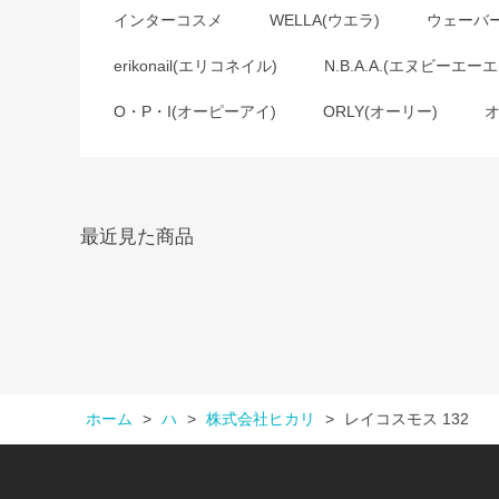
インターコスメ
WELLA(ウエラ)
ウェーバ
erikonail(エリコネイル)
N.B.A.A.(エヌビーエーエ
O・P・I(オーピーアイ)
ORLY(オーリー)
最近見た商品
ホーム
>
ハ
>
株式会社ヒカリ
>
レイコスモス 132