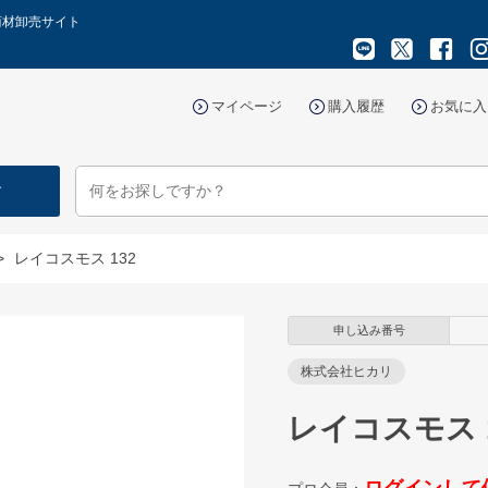
商材卸売サイト
マイページ
購入履歴
お気に入
す
>
レイコスモス 132
申し込み番号
株式会社ヒカリ
レイコスモス 1