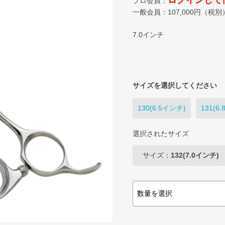
ログインして
プロ会員：
一般会員：
107,000
円（税別
7.0インチ
サイズを選択してください
130(6.5インチ)
131(6
選択されたサイズ
サイズ：
132(7.0インチ)