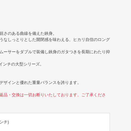
鋭さのある曲線を備えた鋏身。
うなしっとりとした開閉感を味わえる、ヒカリ自信のロング
ムーサーをダブルで装備し鋏身のガタつきを長期にわたり抑
.0インチの大型シリーズ。
デザインと優れた重量バランスを誇ります。
返品・交換は一切お断りいたしております。ご了承くださ
インチ)