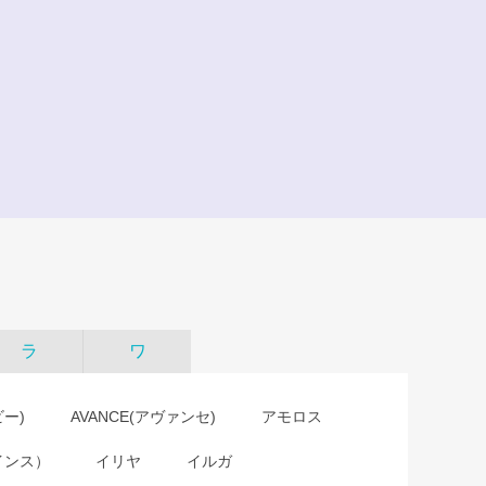
ラ
ワ
ビー)
AVANCE(アヴァンセ)
アモロス
インス）
イリヤ
イルガ