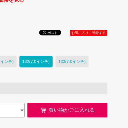
価格を見る
）
お気に入りに登録する
.8インチ)
132(7.0インチ)
133(7.0インチ)
買い物かごに入れる