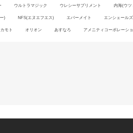
ー
ウルトラマジック
ウレシーサプリメント
内海(ウツ
ー)
NFS(エヌエフエス)
エバーメイト
エンシェールズ
オカモト
オリオン
あすなろ
アメニティコーポレーシ