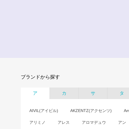
ブランドから探す
ア
カ
サ
タ
AIVIL(アイビル)
AKZENTZ(アクセンツ)
A
アリミノ
アレス
アロマデュウ
アン