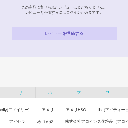
この商品に寄せられたレビューはまだありません。
レビューを評価するには
ログイン
が必要です。
レビューを投稿する
ナ
ハ
マ
ヤ
maily(アメイリー)
アメリ
アメリH&O
ibd(アイディー
アピセラ
あづま姿
株式会社アロインス化粧品（アロ