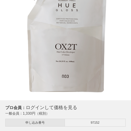
ログインして価格を見る
プロ会員：
一般会員：
1,330
円（税別）
申し込み番号
97152