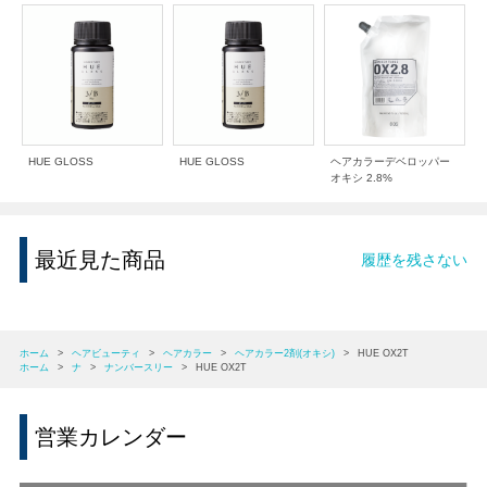
HUE GLOSS
HUE GLOSS
ヘアカラーデベロッパー
オキシ 2.8%
最近見た商品
履歴を残さない
ホーム
>
ヘアビューティ
>
ヘアカラー
>
ヘアカラー2剤(オキシ)
>
HUE OX2T
ホーム
>
ナ
>
ナンバースリー
>
HUE OX2T
営業カレンダー