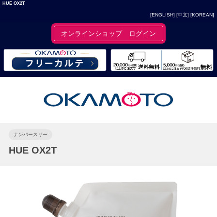
HUE OX2T
[ENGLISH]
[中文]
[KOREAN]
オンラインショップ ログイン
ナンバースリー
HUE OX2T