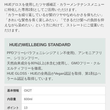
HUEグロスを使用したツヤ感補正・カラーメンテナンスメニュー
に特化した専用2剤としてご活用いただけます。
「カラーを繰り返しているが髪のツヤやなめらかさを保ちたい」
「きれいな髪色を長く楽しみたい」「できるだけ髪への負担を抑
えながら染めたい」という方に向けて、ストレートにご提案いた
だけます。
HUEのWELLBEING STANDARD
PPDフリー(パラフェニレンジアミン不使用)、アンモニアフリ
ー、シリコンフリー。
天然由来成分を80%以上(水含む)使用し、GMOフリー・クル
エルティフリーを徹底。
HUE GLOSS・HUEの全商品がVegan認証を取得、第1剤はハ
ラール認証も取得しています。
基本情報
OX2T
内容量
600ml
ポイント
13