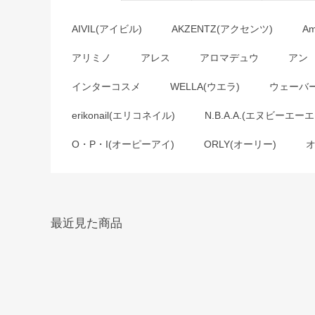
AIVIL(アイビル)
AKZENTZ(アクセンツ)
A
アリミノ
アレス
アロマデュウ
アン
インターコスメ
WELLA(ウエラ)
ウェーバ
erikonail(エリコネイル)
N.B.A.A.(エヌビーエーエ
O・P・I(オーピーアイ)
ORLY(オーリー)
最近見た商品