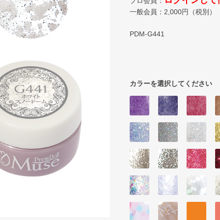
ログインして
プロ会員：
一般会員：
2,000
円（税別）
PDM-G441
カラーを選択してください