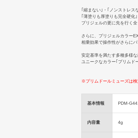
｢縮まない｣・｢ノンストレス
｢薄塗りも厚塗りも完全硬化｣
プリジェルの更に先を行く全
さらに、プリジェルカラーEX
相乗効果で操作性がさらにパ
安定基準を満たす多種多様な
ユニークなカラー｢プリムド
※プリムドールミューズは検
基本情報
PDM-G44
内容量
4g