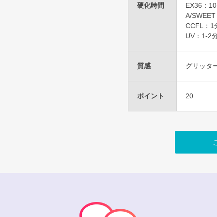
硬化時間
EX36：10
A/SWEE
CCFL：1
UV：1-2
質感
グリッタ
ポイント
20