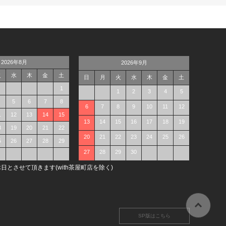
2026年8月
2026年9月
火
水
木
金
土
日
月
火
水
木
金
土
1
1
2
3
4
5
5
6
7
8
6
7
8
9
10
11
12
1
12
13
14
15
13
14
15
16
17
18
19
8
19
20
21
22
20
21
22
23
24
25
26
5
26
27
28
29
27
28
29
30
日とさせて頂きます(with茶屋町店を除く)
SP版はこちら