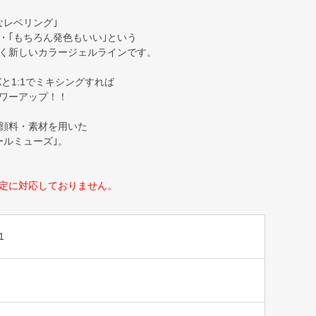
なレベリング｣
・｢もちろん発色もいい｣という
く新しいカラージェルラインです。
と1:1でミキシングすれば
ワーアップ！！
顔料・素材を用いた
ールミューズ｣。
定に対応しておりません。
1