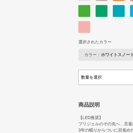
選択されたカラー
カラー：
ホワイトスノー
商品説明
【LED推奨】
プリジェルのその先へ…言葉
3年の眠りからついに目覚め