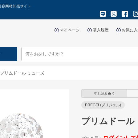
美容商材卸売サイト
マイページ
購入履歴
お気に入
す
プリムドール ミューズ
申し込み番号
PREGEL(プリジェル)
プリムドール