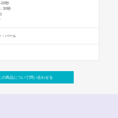
-20秒
T：30秒
分
分
ー・パール
この商品について問い合わせる