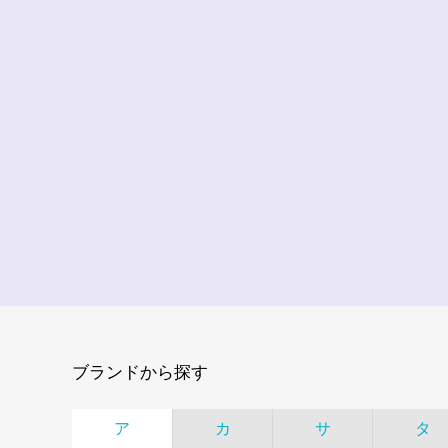
ブランドから探す
ア
カ
サ
タ