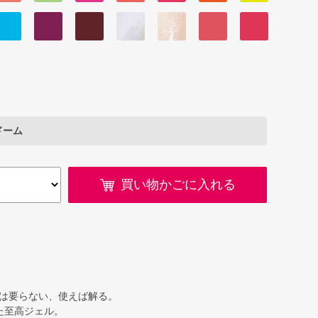
ドーム
買い物かごに入れる
は要らない、使えば解る。
た至高ジェル。