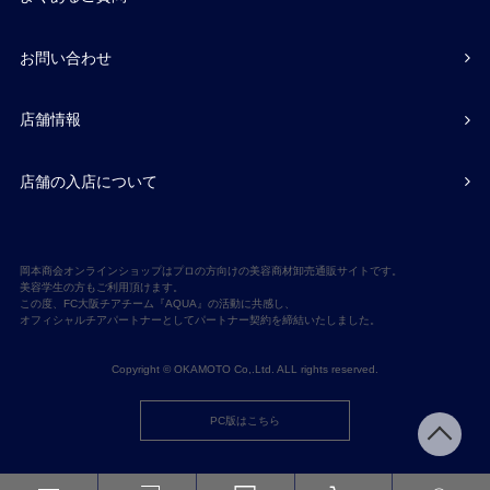
お問い合わせ
店舗情報
店舗の入店について
岡本商会オンラインショップはプロの方向けの美容商材卸売通販サイトです。
美容学生の方もご利用頂けます。
この度、FC大阪チアチーム『AQUA』の活動に共感し、
オフィシャルチアパートナーとしてパートナー契約を締結いたしました。
Copyright © OKAMOTO Co,.Ltd. ALL rights reserved.
PC版はこちら