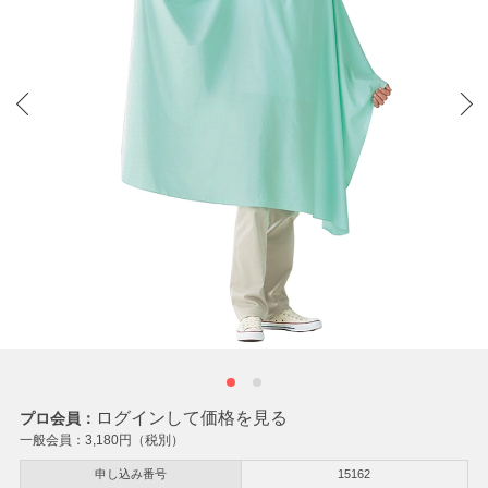
ログインして価格を見る
プロ会員：
一般会員：
3,180
円（税別）
申し込み番号
15162