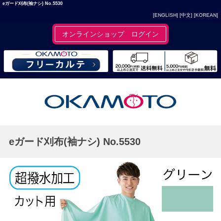
eガード刈布(袖ナシ) No.5530
[ENGLISH]
[中文]
[KOREAN]
オンラインショップ ログイン
eガード刈布(袖ナシ) No.5530