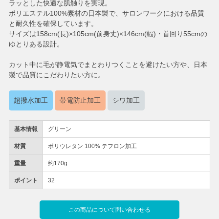
ラッとした快適な肌触りを実現。
ポリエステル100%素材の日本製で、サロンワークにおける品質
と耐久性を確保しています。
サイズは158cm(長)×105cm(前身丈)×146cm(幅)・首回り55cmの
ゆとりある設計。
カット中に毛が静電気でまとわりつくことを避けたい方や、日本
製で品質にこだわりたい方に。
超撥水加工
帯電防止加工
シワ加工
基本情報
グリーン
材質
ポリウレタン 100% テフロン加工
重量
約170g
ポイント
32
この商品について問い合わせる