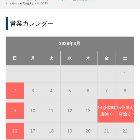
>
eガード刈布(袖ナシ) No.5530
営業カレンダー
2026年8月
日
月
火
水
木
金
土
1
2
3
4
5
6
7
8
14
茶屋町
15
茶屋町
9
10
11
12
13
店除く
店除く
16
17
18
19
20
21
22