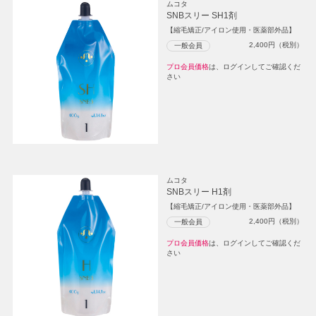
ムコタ
SNBスリー SH1剤
【縮毛矯正/アイロン使用・医薬部外品】
2,400
円（税別）
一般会員
プロ会員価格
は、ログインしてご確認くだ
さい
ムコタ
SNBスリー H1剤
【縮毛矯正/アイロン使用・医薬部外品】
2,400
円（税別）
一般会員
プロ会員価格
は、ログインしてご確認くだ
さい