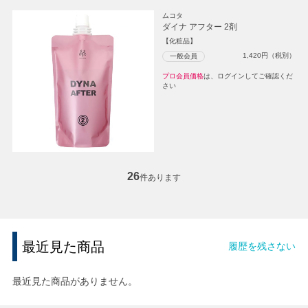
ムコタ
ダイナ アフター 2剤
【化粧品】
1,420
円（税別）
一般会員
プロ会員価格
は、ログインしてご確認くだ
さい
26
件あります
最近見た商品
履歴を残さない
最近見た商品がありません。