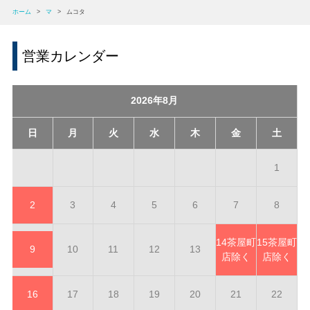
ホーム
>
マ
>
ムコタ
営業カレンダー
2026年8月
日
月
火
水
木
金
土
1
2
3
4
5
6
7
8
14
茶屋町
15
茶屋町
9
10
11
12
13
店除く
店除く
16
17
18
19
20
21
22