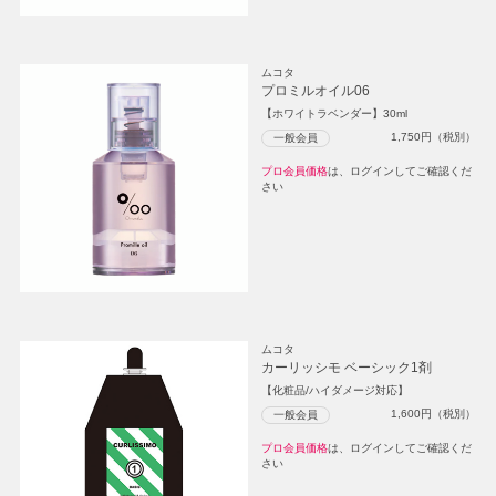
ムコタ
プロミルオイル06
【ホワイトラベンダー】30ml
1,750
円（税別）
一般会員
プロ会員価格
は、ログインしてご確認くだ
さい
ムコタ
カーリッシモ ベーシック1剤
【化粧品/ハイダメージ対応】
1,600
円（税別）
一般会員
プロ会員価格
は、ログインしてご確認くだ
さい