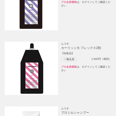
プロ会員価格
は、ログインしてご確認くだ
さい
ムコタ
カーリッシモ フレックス2剤
【化粧品】
1,600
円（税別）
一般会員
プロ会員価格
は、ログインしてご確認くだ
さい
ムコタ
プロミルシャンプー