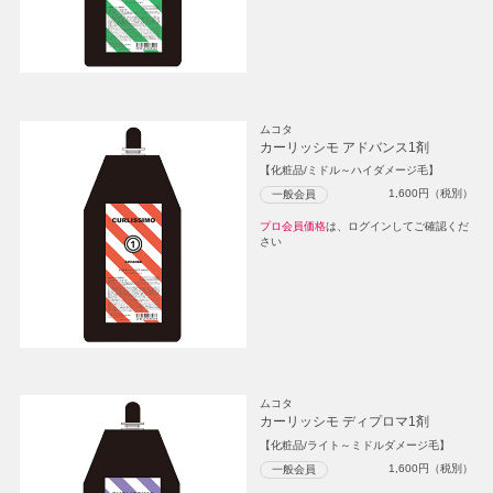
ムコタ
カーリッシモ アドバンス1剤
【化粧品/ミドル～ハイダメージ毛】
1,600
円（税別）
一般会員
プロ会員価格
は、ログインしてご確認くだ
さい
ムコタ
カーリッシモ ディプロマ1剤
【化粧品/ライト～ミドルダメージ毛】
1,600
円（税別）
一般会員