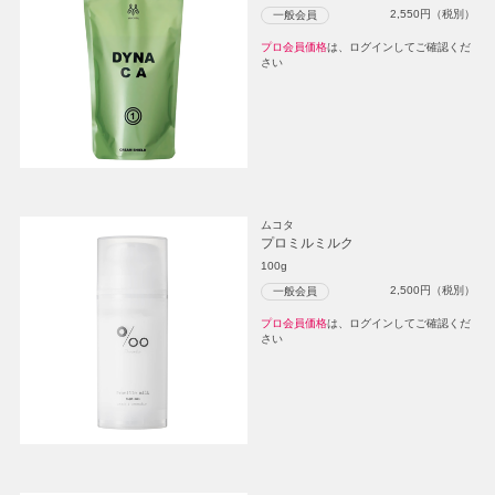
2,550
円（税別）
一般会員
プロ会員価格
は、ログインしてご確認くだ
さい
ムコタ
プロミルミルク
100g
2,500
円（税別）
一般会員
プロ会員価格
は、ログインしてご確認くだ
さい