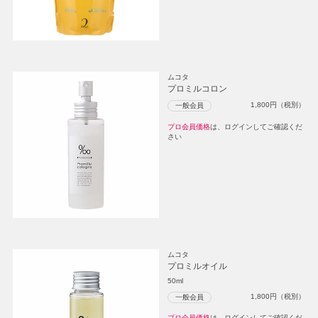
ムコタ
プロミルコロン
1,800
円（税別）
一般会員
プロ会員価格
は、ログインしてご確認くだ
さい
ムコタ
プロミルオイル
50ml
1,800
円（税別）
一般会員
プロ会員価格
は、ログインしてご確認くだ