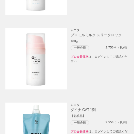
ムコタ
プロミルミルク スリークロック
100g
2,750
円（税別）
一般会員
プロ会員価格
は、ログインしてご確認くだ
さい
ムコタ
ダイナ CAT 1剤
【化粧品】
2,550
円（税別）
一般会員
プロ会員価格
は、ログインしてご確認くだ