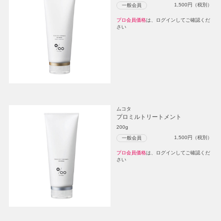
1,500
円（税別）
一般会員
プロ会員価格
は、ログインしてご確認くだ
さい
ムコタ
プロミルトリートメント
200g
1,500
円（税別）
一般会員
プロ会員価格
は、ログインしてご確認くだ
さい