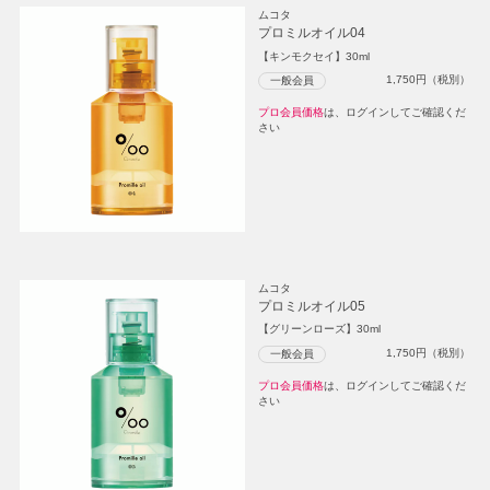
ムコタ
プロミルオイル04
【キンモクセイ】30ml
1,750
円（税別）
一般会員
プロ会員価格
は、ログインしてご確認くだ
さい
ムコタ
プロミルオイル05
【グリーンローズ】30ml
1,750
円（税別）
一般会員
プロ会員価格
は、ログインしてご確認くだ
さい