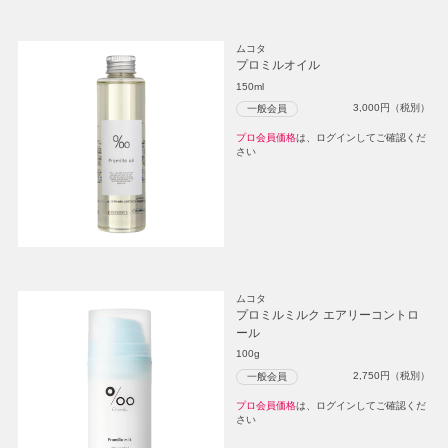
ムコタ
プロミルオイル
150ml
3,000
円（税別）
一般会員
プロ会員価格
は、ログインしてご確認くだ
さい
ムコタ
プロミルミルク エアリーコントロ
ール
100g
2,750
円（税別）
一般会員
プロ会員価格
は、ログインしてご確認くだ
さい