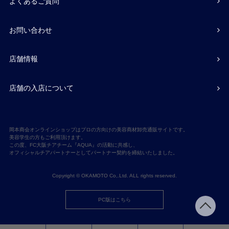
よくあるご質問
お問い合わせ
店舗情報
店舗の入店について
岡本商会オンラインショップはプロの方向けの美容商材卸売通販サイトです。
美容学生の方もご利用頂けます。
この度、FC大阪チアチーム『AQUA』の活動に共感し、
オフィシャルチアパートナーとしてパートナー契約を締結いたしました。
Copyright © OKAMOTO Co,.Ltd. ALL rights reserved.
PC版はこちら