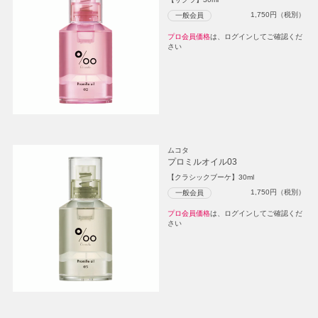
1,750
円（税別）
一般会員
プロ会員価格
は、ログインしてご確認くだ
さい
ムコタ
プロミルオイル03
【クラシックブーケ】30ml
1,750
円（税別）
一般会員
プロ会員価格
は、ログインしてご確認くだ
さい