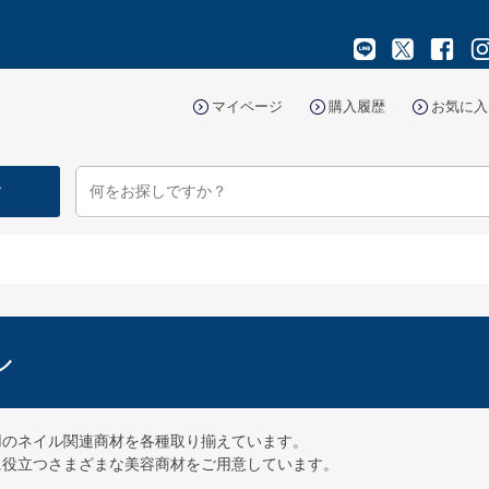
マイページ
購入履歴
お気に入
す
ル
用のネイル関連商材を各種取り揃えています。
に役立つさまざまな美容商材をご用意しています。