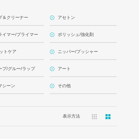
プ＆クリーナー
アセトン
ライマー/プライマー
ポリッシュ/強化剤
フットケア
ニッパー/プッシャー
ープ/グルー/ラップ
アート
マシーン
その他
表示方法