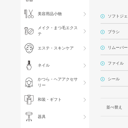
美容用品小物
ソフトジェ
メイク・まつ毛エクス
ブラシ
テ
リムーバー
エステ・スキンケア
ファイル
ネイル
シール
かつら・ヘアアクセサ
リー
和装・ギフト
並べ替え
器具