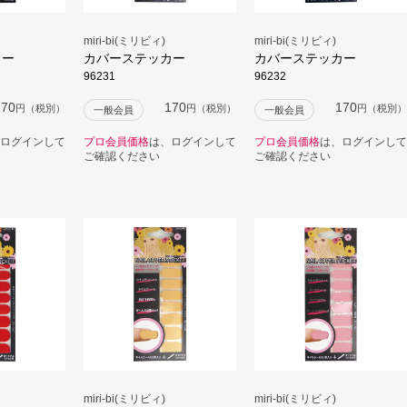
miri-bi(ミリビィ)
miri-bi(ミリビィ)
カー
カバーステッカー
カバーステッカー
96231
96232
170
170
170
円（税別）
円（税別）
円（税別）
一般会員
一般会員
ログインして
プロ会員価格
は、ログインして
プロ会員価格
は、ログインして
ご確認ください
ご確認ください
miri-bi(ミリビィ)
miri-bi(ミリビィ)