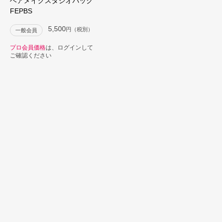
ヘアメイクスタジオバッグ
FEPBS
5,500
円（税別）
一般会員
プロ会員価格
は、ログインして
ご確認ください