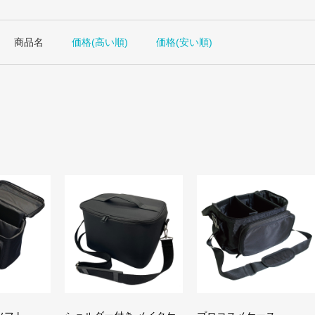
商品名
価格(高い順)
価格(安い順)