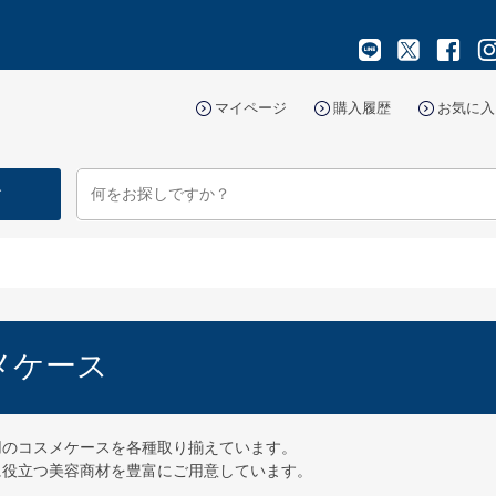
マイページ
購入履歴
お気に入
す
メケース
用のコスメケースを各種取り揃えています。
に役立つ美容商材を豊富にご用意しています。