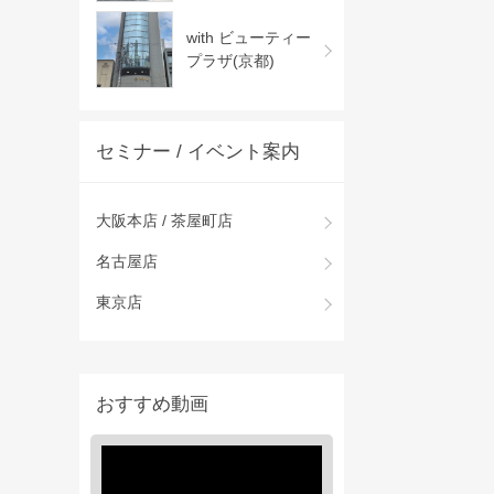
with ビューティー
プラザ(京都)
セミナー / イベント案内
大阪本店 / 茶屋町店
名古屋店
東京店
おすすめ動画