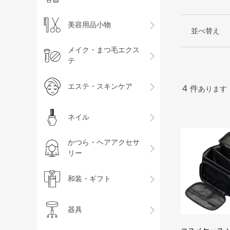
美容用品小物
並べ替え
メイク・まつ毛エクス
テ
エステ・スキンケア
4
件
あります
ネイル
かつら・ヘアアクセサ
リー
和装・ギフト
器具