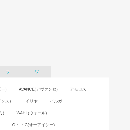
ラ
ワ
ビー)
AVANCE(アヴァンセ)
アモロス
インス）
イリヤ
イルガ
ミ)
WAHL(ウォール)
O・I・C(オーアイシー)