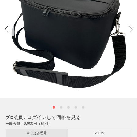
ログインして価格を見る
プロ会員：
一般会員：
6,000
円（税別）
申し込み番号
26675