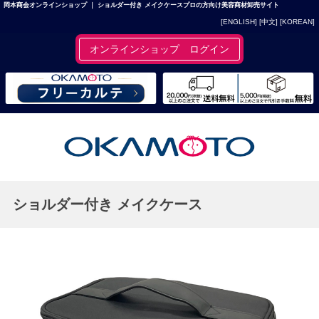
岡本商会オンラインショップ ｜ ショルダー付き メイクケースプロの方向け美容商材卸売サイト
[ENGLISH]
[中文]
[KOREAN]
オンラインショップ ログイン
ショルダー付き メイクケース