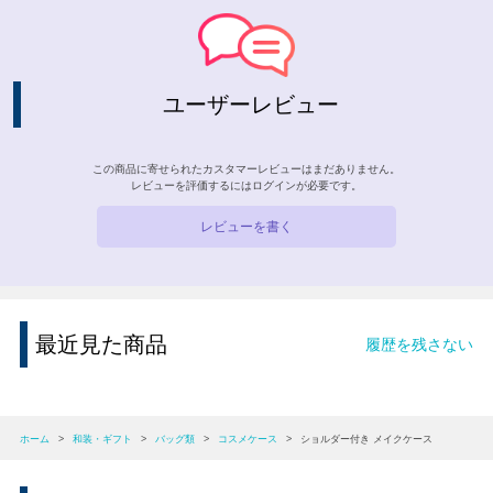
ユーザーレビュー
この商品に寄せられたカスタマーレビューはまだありません。
レビューを評価するには
ログイン
が必要です。
レビューを書く
最近見た商品
履歴を残さない
ホーム
>
和装・ギフト
>
バッグ類
>
コスメケース
>
ショルダー付き メイクケース