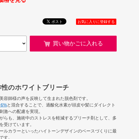
価格を見る
お気に入りに登録する
買い物かごに入れる
作性のホワイトブリーチ
美容師様の声を反映して生まれた脱色剤です。
6%
と混合することで、過酸化水素が頭皮や髪にダイレクト
刺激への配慮を実現。
がらも、施術中のストレスを軽減するブリーチ剤として、多
を受けています。
ールカラーといったハイトーンデザインのベースづくりに最
です。