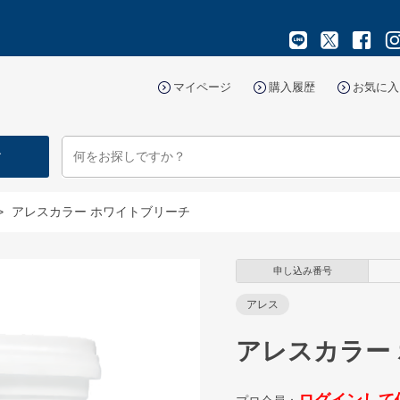
マイページ
購入履歴
お気に入
す
>
アレスカラー ホワイトブリーチ
申し込み番号
アレス
アレスカラー