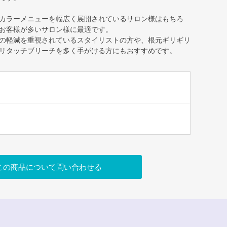
カラーメニューを幅広く展開されているサロン様はもちろ
お客様が多いサロン様に最適です。
の軽減を重視されているスタイリストの方や、根元ギリギリ
リタッチブリーチを多く手がける方にもおすすめです。
この商品について問い合わせる