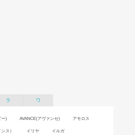
ラ
ワ
ビー)
AVANCE(アヴァンセ)
アモロス
インス）
イリヤ
イルガ