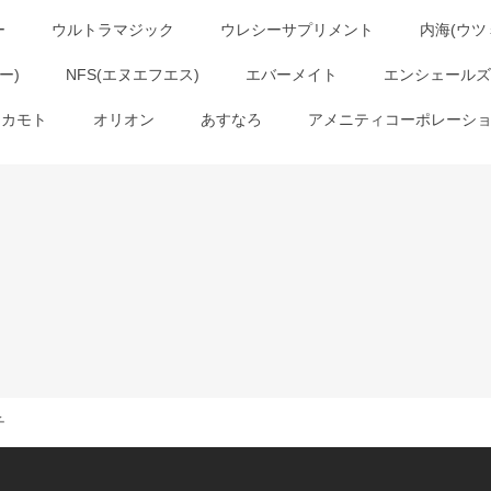
ー
ウルトラマジック
ウレシーサプリメント
内海(ウツ
ー)
NFS(エヌエフエス)
エバーメイト
エンシェールズ
オカモト
オリオン
あすなろ
アメニティコーポレーシ
チ