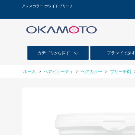
アレスカラー ホワイトブリーチ
カテゴリ
探す
ブランド
探
から
で
ホーム
>
ヘアビューティ
>
ヘアカラー
>
ブリーチ剤