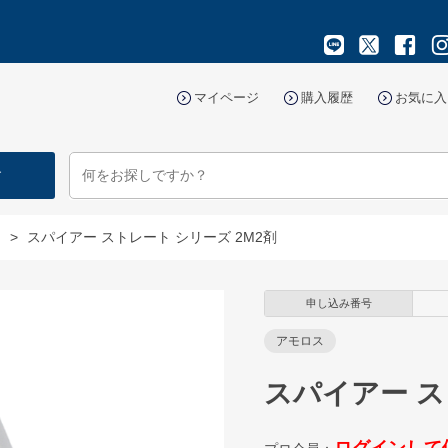
マイページ
購入履歴
お気に入
す
マ
>
スパイアー ストレート シリーズ 2M2剤
申し込み番号
アモロス
スパイアー ス