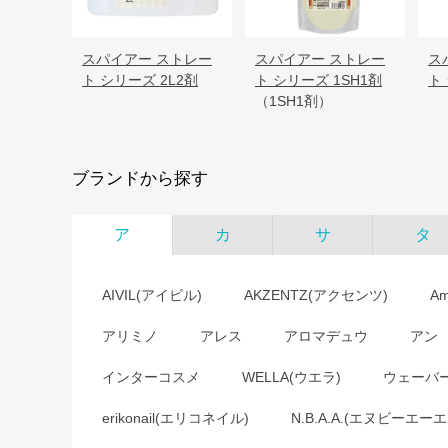
スパイアー ストレー
スパイアー ストレー
ス
ト シリーズ 2L2剤
ト シリーズ 1SH1剤
ト
（1SH1剤）
ブランドから探す
ア
カ
サ
タ
AIVIL(アイビル)
AKZENTZ(アクセンツ)
A
アリミノ
アレス
アロマデュウ
アン
インターコスメ
WELLA(ウエラ)
ウェーバ
erikonail(エリコネイル)
N.B.A.A.(エヌビーエーエ