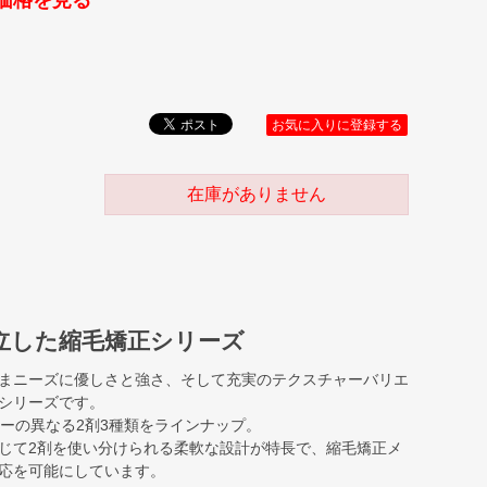
価格を見る
お気に入りに登録する
在庫がありません
立した縮毛矯正シリーズ
まニーズに優しさと強さ、そして充実のテクスチャーバリエ
シリーズです。
ャーの異なる2剤3種類をラインナップ。
じて2剤を使い分けられる柔軟な設計が特長で、縮毛矯正メ
応を可能にしています。