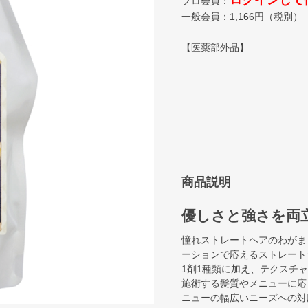
ログインして
プロ会員：
一般会員：
1,166
円（税別）
【医薬部外品】
商品説明
優しさと強さを両
憧れストレートヘアのわがま
ーションで応えるストレート
1剤1種類に加え、テクスチ
施術する髪質やメニューに応
ニューの幅広いニーズへの対