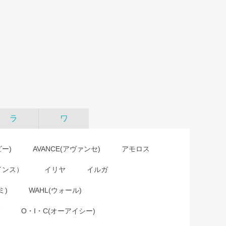
ラ
ワ
ビー)
AVANCE(アヴァンセ)
アモロス
インス）
イリヤ
イルガ
ミ)
WAHL(ウォール)
O・I・C(オーアイシー)