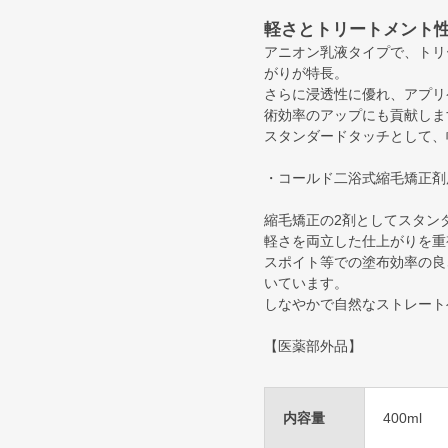
軽さとトリートメント性
アニオン乳液タイプで、トリ
がりが特長。
さらに浸透性に優れ、アプリ
術効率のアップにも貢献しま
スタンダードタッチとして、
・コールド二浴式縮毛矯正剤用
縮毛矯正の2剤としてスタン
軽さを両立した仕上がりを重
スポイト等での塗布効率の良
いています。
しなやかで自然なストレート
【医薬部外品】
内容量
400ml