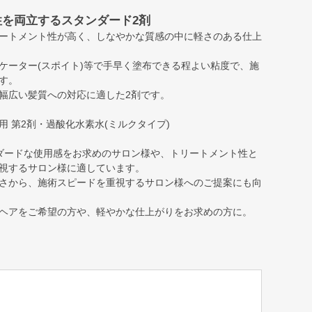
を両立するスタンダード2剤
ートメント性が高く、しなやかな質感の中に軽さのある仕上
ケーター(スポイト)等で手早く塗布できる程よい粘度で、施
す。
幅広い髪質への対応に適した2剤です。
 第2剤・過酸化水素水(ミルクタイプ)
ダードな使用感をお求めのサロン様や、トリートメント性と
視するサロン様に適しています。
さから、施術スピードを重視するサロン様へのご提案にも向
ヘアをご希望の方や、軽やかな仕上がりをお求めの方に。