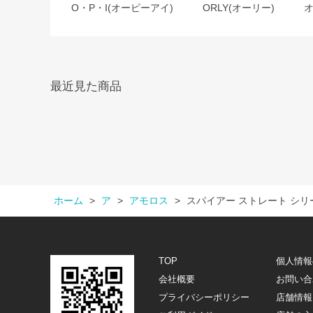
O・P・I(オーピーアイ)
ORLY(オーリー)
最近見た商品
ホーム
>
ア
>
アモロス
>
スパイアー ストレート シリー
TOP
個人情報
会社概要
お問い合
プライバシーポリシー
店舗情報