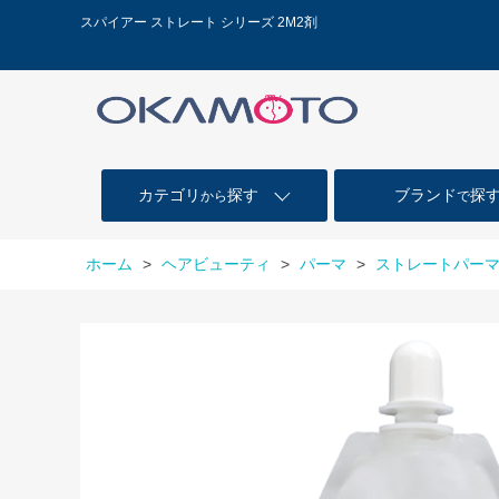
スパイアー ストレート シリーズ 2M2剤
カテゴリ
探す
ブランド
探
から
で
ホーム
>
ヘアビューティ
>
パーマ
>
ストレートパー