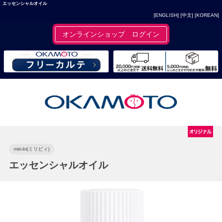
エッセンシャルオイル
[ENGLISH]
[中文]
[KOREAN]
オンラインショップ ログイン
miri-bi(ミリビィ)
エッセンシャルオイル