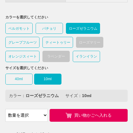
カラーを選択してください
ベルガモット
パチョリ
ローズゼラニウム
グレープフルーツ
ティートゥリー
ローズマリー
オレンジスィート
ラベンダー
イランイラン
サイズを選択してください
40ml
10ml
カラー：
ローズゼラニウム
サイズ：
10ml
買い物かごへ入れる