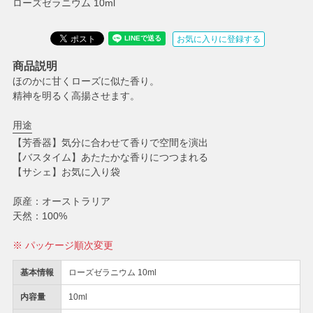
ローズゼラニウム 10ml
お気に入りに登録する
商品説明
ほのかに甘くローズに似た香り。
精神を明るく高揚させます。
用途
【芳香器】気分に合わせて香りで空間を演出
【バスタイム】あたたかな香りにつつまれる
【サシェ】お気に入り袋
原産：オーストラリア
天然：100%
※ パッケージ順次変更
基本情報
ローズゼラニウム 10ml
内容量
10ml