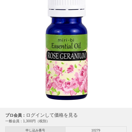
ログインして価格を見る
プロ会員：
一般会員：
1,300
円（税別）
申し込み番号
10279