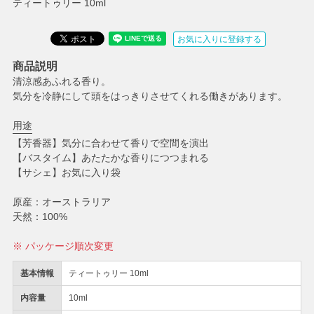
ティートゥリー 10ml
お気に入りに登録する
商品説明
清涼感あふれる香り。
気分を冷静にして頭をはっきりさせてくれる働きがあります。
用途
【芳香器】気分に合わせて香りで空間を演出
【バスタイム】あたたかな香りにつつまれる
【サシェ】お気に入り袋
原産：オーストラリア
天然：100%
※ パッケージ順次変更
基本情報
ティートゥリー 10ml
内容量
10ml