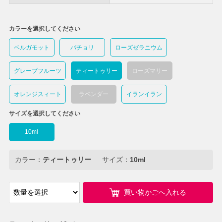
カラーを選択してください
ベルガモット
パチョリ
ローズゼラニウム
グレープフルーツ
ティートゥリー
ローズマリー
オレンジスィート
ラベンダー
イランイラン
サイズを選択してください
10ml
カラー：
ティートゥリー
サイズ：
10ml
買い物かごへ入れる