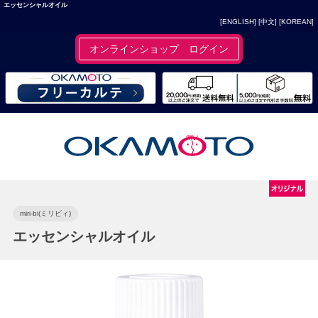
エッセンシャルオイル
[ENGLISH]
[中文]
[KOREAN]
オンラインショップ ログイン
miri-bi(ミリビィ)
エッセンシャルオイル