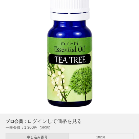
ログインして価格を見る
プロ会員：
一般会員：
1,300
円（税別）
申し込み番号
10281