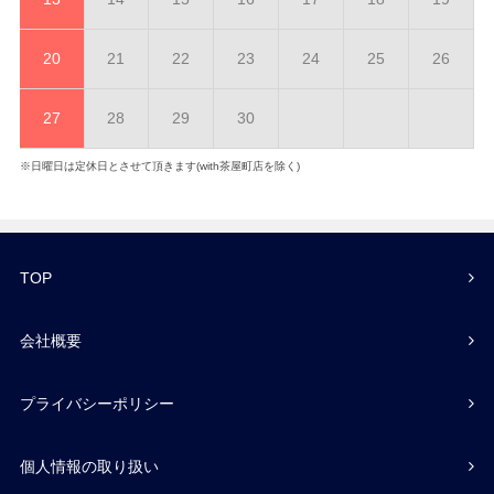
20
21
22
23
24
25
26
27
28
29
30
※日曜日は定休日とさせて頂きます(with茶屋町店を除く)
TOP
会社概要
プライバシーポリシー
個人情報の取り扱い