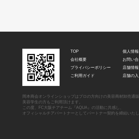
TOP
個人情報
会社概要
お問い合
プライバシーポリシー
店舗情報
ご利用ガイド
店舗の入
岡本商会オンラインショップはプロの方向けの美容商材卸売通
美容学生の方もご利用頂けます。
この度、FC大阪チアチーム『AQUA』の活動に共感し、
オフィシャルチアパートナーとしてパートナー契約を締結いた