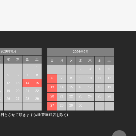
2026年8月
2026年9月
火
水
木
金
土
日
月
火
水
木
金
土
1
1
2
3
4
5
5
6
7
8
6
7
8
9
10
11
12
1
12
13
14
15
13
14
15
16
17
18
19
8
19
20
21
22
20
21
22
23
24
25
26
5
26
27
28
29
27
28
29
30
日とさせて頂きます(with茶屋町店を除く)