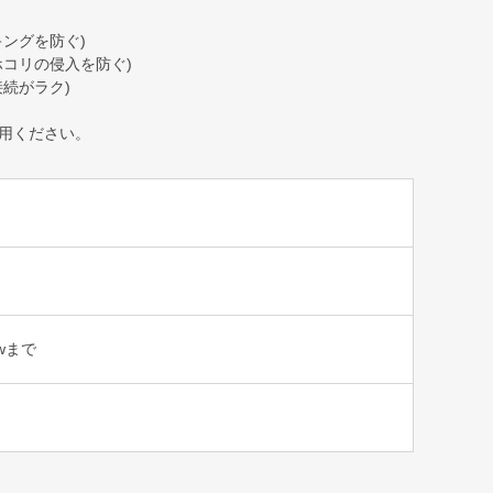
ングを防ぐ)
ホコリの侵入を防ぐ)
続がラク)
用ください。
0wまで