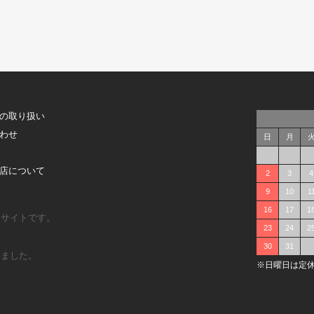
の取り扱い
わせ
日
月
店について
2
3
4
9
10
1
16
17
1
販サイトです。
23
24
2
30
31
しました。
※日曜日は定休