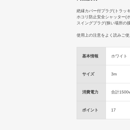
絶縁カバー付プラグ(トラッキ
ホコリ防止安全シャッター(
スイングプラグ(狭い場所の接
使用上の注意をよく読みご使
基本情報
ホワイト
サイズ
3m
消費電力
合計150
ポイント
17