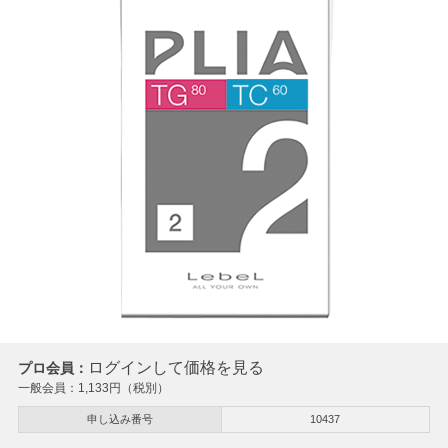
ログインして価格を見る
プロ会員：
一般会員：
1,133
円（税別）
申し込み番号
10437