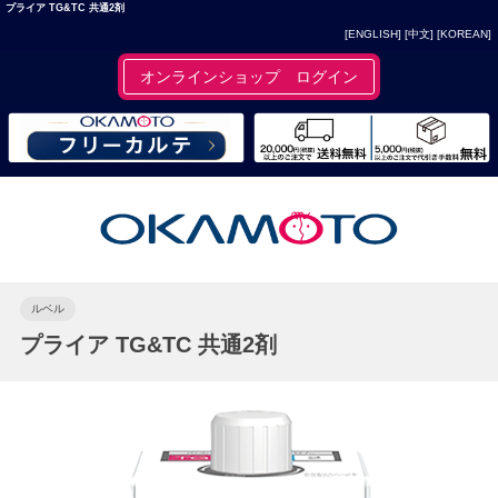
プライア TG&TC 共通2剤
[ENGLISH]
[中文]
[KOREAN]
オンラインショップ ログイン
ルベル
プライア TG&TC 共通2剤