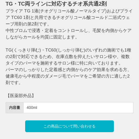
TG・TC両ラインに対応するチオ系共通2剤
プライア TG 1液(チオグリコール酸ノーマルタイプ)およびプライ
ア TC60 1剤と共用できるチオグリコール酸コールド二浴式ウェ
ーブ用剤の第2剤です。
中性ブロムで浸透・定着をコントロールし、毛髪を内側からケア
しながらカールを均質に固定します。
TG(くっきり弾む)・TC60(しっかり弾む)のいずれの施術でも1種
の2剤で対応できるため、在庫点数を抑えたいサロン様や、複数
タイプのパーマを施術するサロン様に特に向いております。
パーマのしっかりした定着感と内側からのケア効果を求める方、
健康毛から中程度のダメージ毛でパーマをご希望の方に適した2
剤です。
【医薬部外品】
内容量
400ml
この商品について問い合わせる