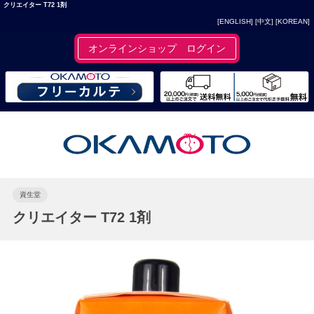
クリエイター T72 1剤
[ENGLISH]
[中文]
[KOREAN]
オンラインショップ ログイン
資生堂
クリエイター T72 1剤