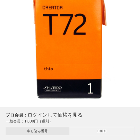
ログインして価格を見る
プロ会員：
一般会員：
1,000
円（税別）
申し込み番号
10490