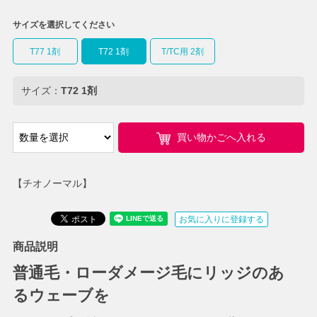
サイズを選択してください
T77 1剤
T72 1剤
T/TC用 2剤
サイズ：
T72 1剤
買い物かごへ入れる
【チオノーマル】
お気に入りに登録する
商品説明
普通毛・ローダメージ毛にリッジのあ
るウェーブを