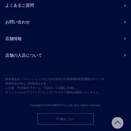
よくあるご質問
お問い合わせ
店舗情報
店舗の入店について
岡本商会オンラインショップはプロの方向けの美容商材卸売通販サイトです。
美容学生の方もご利用頂けます。
この度、FC大阪チアチーム『AQUA』の活動に共感し、
オフィシャルチアパートナーとしてパートナー契約を締結いたしました。
Copyright © OKAMOTO Co,.Ltd. ALL rights reserved.
PC版はこちら