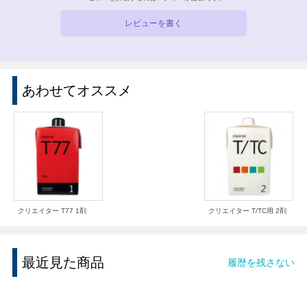
レビューを書く
あわせてオススメ
クリエイター T77 1剤
クリエイター T/TC用 2剤
最近見た商品
履歴を残さない