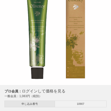
ログインして価格を見る
プロ会員：
一般会員：
1,083
円（税別）
申し込み番号
10907