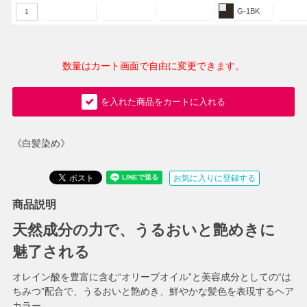
G-1BK
1
数量はカート画面で自由に変更できます。
を入れた商品をカートに入れる
《白髪染め》
お気に入りに登録する
商品説明
天然成分の力で、うるおいと艶めきに
魅了される
オレイン酸を豊富に含む“オリーブオイル”と美容成分としての“は
ちみつ”配合で、うるおいと艶めき、鮮やかな髪色を表現するヘア
カラー。