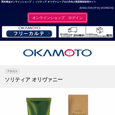
岡本商会オンラインショップ ｜ ソリティア オリヴァニープロの方向け美容商材卸売サイト
[ENGLISH]
[中文]
[KOREAN]
オンラインショップ ログイン
アモロス
ソリティア オリヴァニー