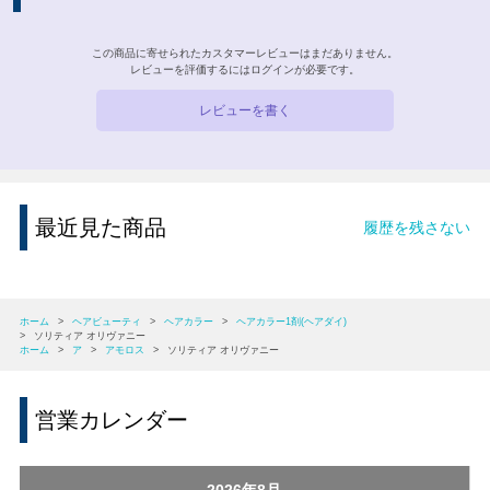
この商品に寄せられたカスタマーレビューはまだありません。
レビューを評価するには
ログイン
が必要です。
レビューを書く
最近見た商品
履歴を残さない
ホーム
>
ヘアビューティ
>
ヘアカラー
>
ヘアカラー1剤(ヘアダイ)
>
ソリティア オリヴァニー
ホーム
>
ア
>
アモロス
>
ソリティア オリヴァニー
営業カレンダー
2026年8月