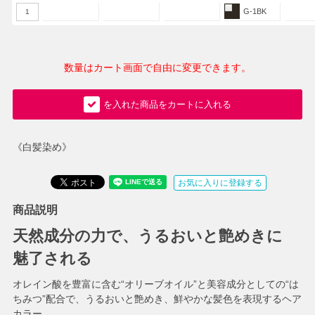
G-1BK
1
数量はカート画面で自由に変更できます。
を入れた商品をカートに入れる
《白髪染め》
お気に入りに登録する
商品説明
天然成分の力で、うるおいと艶めきに
魅了される
オレイン酸を豊富に含む“オリーブオイル”と美容成分としての“は
ちみつ”配合で、うるおいと艶めき、鮮やかな髪色を表現するヘア
カラー。