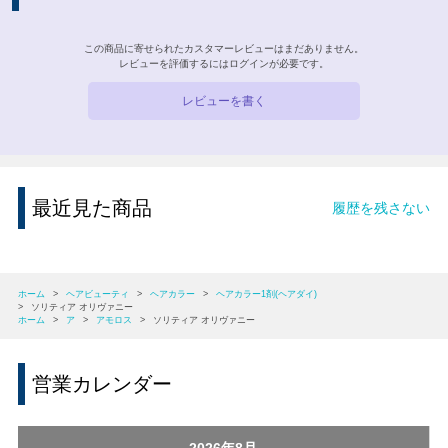
この商品に寄せられたカスタマーレビューはまだありません。
レビューを評価するには
ログイン
が必要です。
レビューを書く
最近見た商品
履歴を残さない
ホーム
>
ヘアビューティ
>
ヘアカラー
>
ヘアカラー1剤(ヘアダイ)
>
ソリティア オリヴァニー
ホーム
>
ア
>
アモロス
>
ソリティア オリヴァニー
営業カレンダー
2026年8月