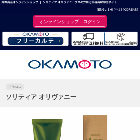
岡本商会オンラインショップ ｜ ソリティア オリヴァニープロの方向け美容商材卸売サイト
[ENGLISH]
[中文]
[KOREAN]
オンラインショップ ログイン
アモロス
ソリティア オリヴァニー