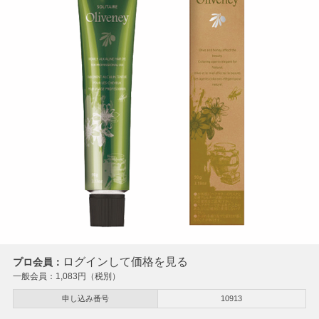
ログインして価格を見る
プロ会員：
一般会員：
1,083
円（税別）
申し込み番号
10913