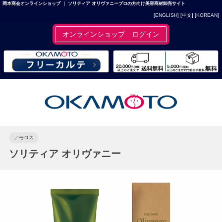
岡本商会オンラインショップ ｜ ソリティア オリヴァニープロの方向け美容商材卸売サイト
[ENGLISH]
[中文]
[KOREAN]
オンラインショップ ログイン
アモロス
ソリティア オリヴァニー