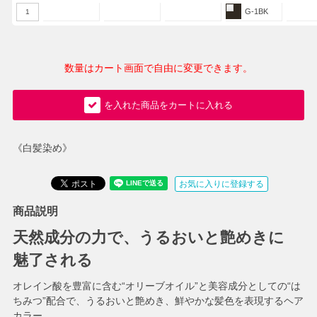
G-1BK
1
数量はカート画面で自由に変更できます。
を入れた商品をカートに入れる
《白髪染め》
お気に入りに登録する
商品説明
天然成分の力で、うるおいと艶めきに
魅了される
オレイン酸を豊富に含む“オリーブオイル”と美容成分としての“は
ちみつ”配合で、うるおいと艶めき、鮮やかな髪色を表現するヘア
カラー。