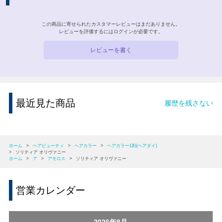
この商品に寄せられたカスタマーレビューはまだありません。
レビューを評価するには
ログイン
が必要です。
レビューを書く
最近見た商品
履歴を残さない
ホーム
>
ヘアビューティ
>
ヘアカラー
>
ヘアカラー1剤(ヘアダイ)
>
ソリティア オリヴァニー
ホーム
>
ア
>
アモロス
>
ソリティア オリヴァニー
営業カレンダー
2026年8月