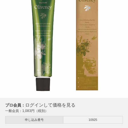
ログインして価格を見る
プロ会員：
一般会員：
1,083
円（税別）
申し込み番号
10925