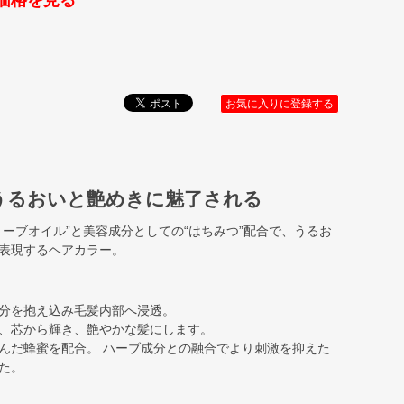
価格を見る
お気に入りに登録する
うるおいと艶めきに魅了される
ーブオイル”と美容成分としての“はちみつ”配合で、うるお
表現するヘアカラー。
分を抱え込み毛髪内部へ浸透。
、芯から輝き、艶やかな髪にします。
んだ蜂蜜を配合。 ハーブ成分との融合でより刺激を抑えた
た。