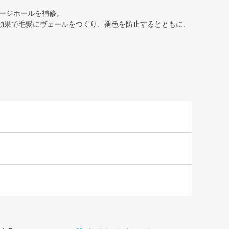
ージホールを補修。
効果で毛髪にヴェールをつくり、褪色を防止するとともに、