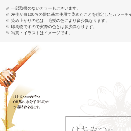
※ 一部取扱のないカラーもございます。
※ 左側が白100％の髪に基本使用で染めたことを想定したカラーチ
※ 染め上がりの色は、毛髪の色により多少異なります。
※ 印刷物ですので実際の色とは多少異なります。
※ 写真・イラストはイメージです。