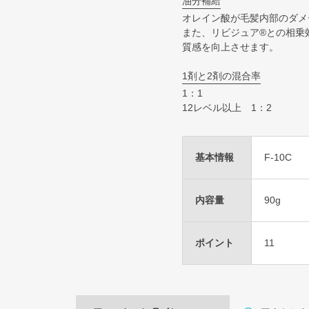
油分補給
オレイン酸が毛髪内部のダメ
また、リビジュア®との相乗
質感を向上させます。
1剤と2剤の混合率
1：1
12レベル以上 1：2
基本情報
F-10C
内容量
90g
ポイント
11