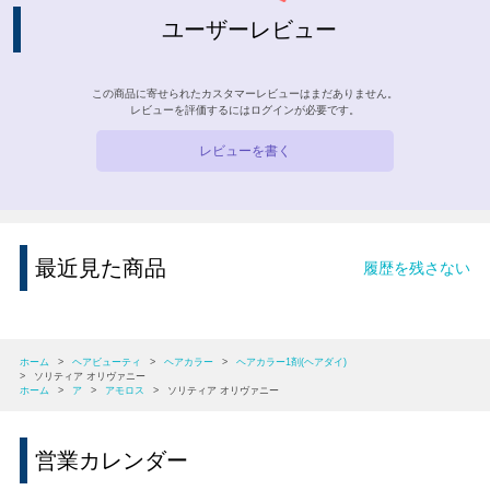
ユーザーレビュー
この商品に寄せられたカスタマーレビューはまだありません。
レビューを評価するには
ログイン
が必要です。
レビューを書く
最近見た商品
履歴を残さない
ホーム
>
ヘアビューティ
>
ヘアカラー
>
ヘアカラー1剤(ヘアダイ)
>
ソリティア オリヴァニー
ホーム
>
ア
>
アモロス
>
ソリティア オリヴァニー
営業カレンダー