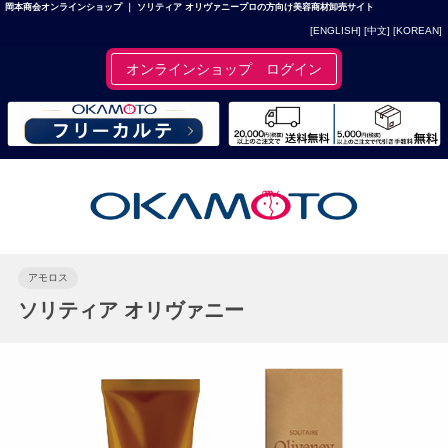
岡本商会オンラインショップ ｜ ソリティア オリヴァニープロの方向け美容商材卸売サイト
[ENGLISH]
[中文]
[KOREAN]
オンラインショップ ログイン
アモロス
ソリティア オリヴァニー