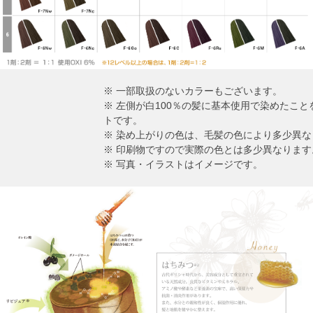
※ 一部取扱のないカラーもございます。
※ 左側が白100％の髪に基本使用で染めたこ
トです。
※ 染め上がりの色は、毛髪の色により多少異な
※ 印刷物ですので実際の色とは多少異なります
※ 写真・イラストはイメージです。