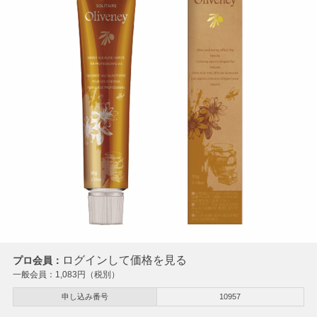
ログインして価格を見る
プロ会員：
一般会員：
1,083
円（税別）
申し込み番号
10957