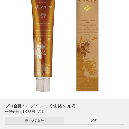
ログインして価格を見る
プロ会員：
一般会員：
1,083
円（税別）
申し込み番号
10961