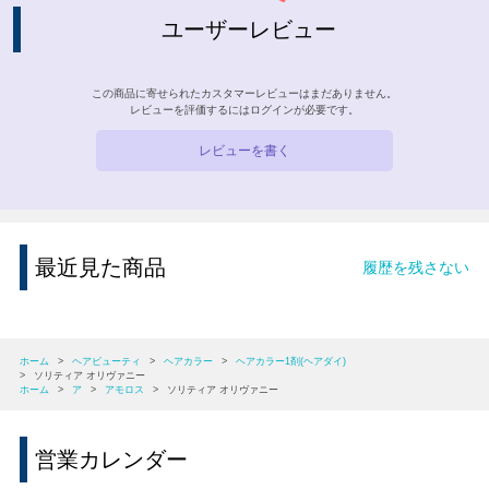
ユーザーレビュー
この商品に寄せられたカスタマーレビューはまだありません。
レビューを評価するには
ログイン
が必要です。
レビューを書く
最近見た商品
履歴を残さない
ホーム
>
ヘアビューティ
>
ヘアカラー
>
ヘアカラー1剤(ヘアダイ)
>
ソリティア オリヴァニー
ホーム
>
ア
>
アモロス
>
ソリティア オリヴァニー
営業カレンダー