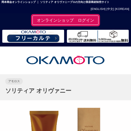
岡本商会オンラインショップ ｜ ソリティア オリヴァニープロの方向け美容商材卸売サイト
[ENGLISH]
[中文]
[KOREAN]
オンラインショップ ログイン
アモロス
ソリティア オリヴァニー