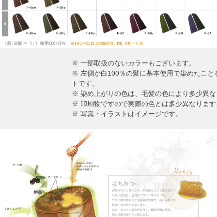
※ 一部取扱のないカラーもございます。
※ 左側が白100％の髪に基本使用で染めたこ
トです。
※ 染め上がりの色は、毛髪の色により多少異な
※ 印刷物ですので実際の色とは多少異なります
※ 写真・イラストはイメージです。