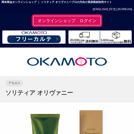
岡本商会オンラインショップ ｜ ソリティア オリヴァニープロの方向け美容商材卸売サイト
[ENGLISH]
[中文]
[KOREAN]
オンラインショップ ログイン
アモロス
ソリティア オリヴァニー