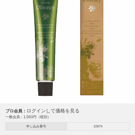
ログインして価格を見る
プロ会員：
一般会員：
1,083
円（税別）
申し込み番号
10974