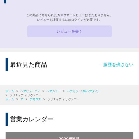
この商品に寄せられたカスタマーレビューはまだありません。
レビューを評価するには
ログイン
が必要です。
レビューを書く
最近見た商品
履歴を残さない
ホーム
>
ヘアビューティ
>
ヘアカラー
>
ヘアカラー1剤(ヘアダイ)
>
ソリティア オリヴァニー
ホーム
>
ア
>
アモロス
>
ソリティア オリヴァニー
営業カレンダー
2026年8月