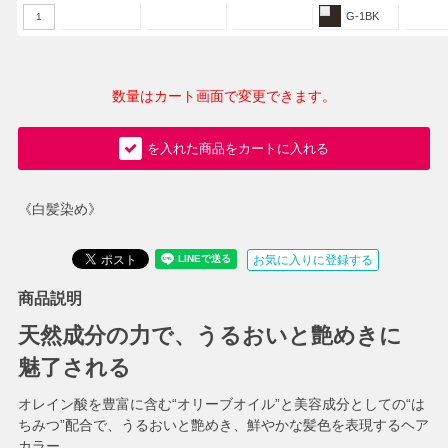
G-1BK
1
数量はカート画面で変更できます。
を入れた商品をカートに入れる
《白髪染め》
お気に入りに登録する
商品説明
天然成分の力で、うるおいと艶めきに
魅了される
オレイン酸を豊富に含む“オリーブオイル”と美容成分としての“は
ちみつ”配合で、うるおいと艶めき、鮮やかな髪色を表現するヘア
カラー。