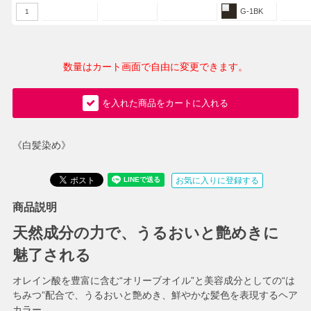
G-1BK
1
数量はカート画面で自由に変更できます。
を入れた商品をカートに入れる
《白髪染め》
お気に入りに登録する
商品説明
天然成分の力で、うるおいと艶めきに
魅了される
オレイン酸を豊富に含む“オリーブオイル”と美容成分としての“は
ちみつ”配合で、うるおいと艶めき、鮮やかな髪色を表現するヘア
カラー。