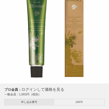
ログインして価格を見る
プロ会員：
一般会員：
1,083
円（税別）
申し込み番号
10975