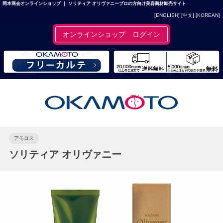
岡本商会オンラインショップ ｜ ソリティア オリヴァニープロの方向け美容商材卸売サイト
[ENGLISH]
[中文]
[KOREAN]
オンラインショップ ログイン
アモロス
ソリティア オリヴァニー