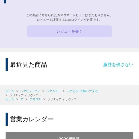
この商品に寄せられたカスタマーレビューはまだありません。
レビューを評価するには
ログイン
が必要です。
レビューを書く
最近見た商品
履歴を残さない
ホーム
>
ヘアビューティ
>
ヘアカラー
>
ヘアカラー1剤(ヘアダイ)
>
ソリティア オリヴァニー
ホーム
>
ア
>
アモロス
>
ソリティア オリヴァニー
営業カレンダー
2026年8月