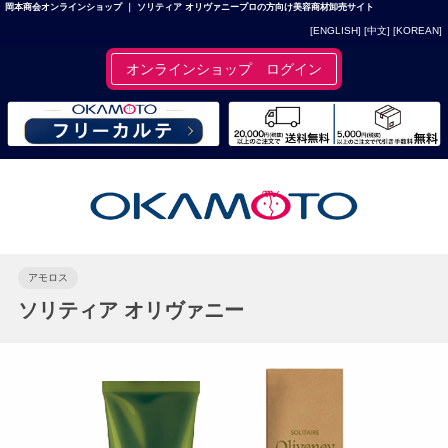
岡本商会オンラインショップ ｜ ソリティア オリヴァニープロの方向け美容商材卸売サイト
[ENGLISH]
[中文]
[KOREAN]
オンラインショップ ログイン
アモロス
ソリティア オリヴァニー