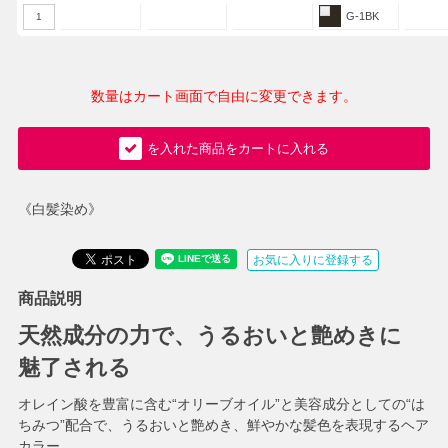
G-1BK
1
数量はカート画面で自由に変更できます。
を入れた商品をカートに入れる
《白髪染め》
お気に入りに登録する
商品説明
天然成分の力で、うるおいと艶めきに
魅了される
オレイン酸を豊富に含む“オリーブオイル”と美容成分としての“は
ちみつ”配合で、うるおいと艶めき、鮮やかな髪色を表現するヘア
カラー。