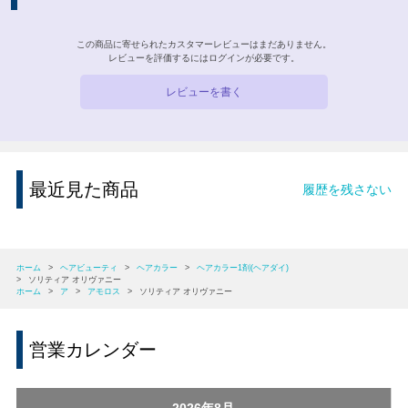
この商品に寄せられたカスタマーレビューはまだありません。
レビューを評価するには
ログイン
が必要です。
レビューを書く
最近見た商品
履歴を残さない
ホーム
>
ヘアビューティ
>
ヘアカラー
>
ヘアカラー1剤(ヘアダイ)
>
ソリティア オリヴァニー
ホーム
>
ア
>
アモロス
>
ソリティア オリヴァニー
営業カレンダー
2026年8月