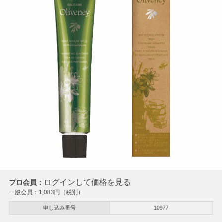
ログインして価格を見る
プロ会員：
一般会員：
1,083
円（税別）
申し込み番号
10977