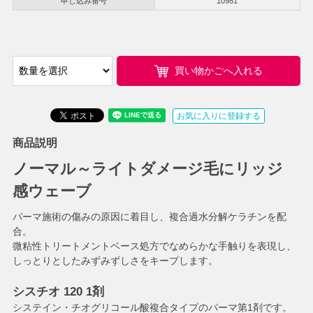
申し込み番号
10981
買い物かごへ入れる
お気に入りに登録する
商品説明
ノーマル～ライトダメージ毛にリッジ
感ウェーブ
パーマ施術の傷みの原因に着目し、複合過水分解ケラチンを配
合。
微粘性トリートメントベース処方でなめらかな手触りを表現し、
しっとりとしたみずみずしさをキープします。
シスチオ 120 1剤
システイン・チオグリコール酸複合タイプのパーマ第1剤です。