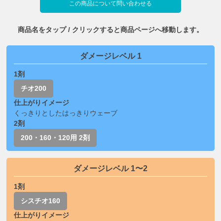
この商品について問い合わせる
商品名をタップ / クリックすると商品ページへ移動します。
ダメージレベル 1
1剤
チオ200
仕上がりイメージ
くっきりとしたはっきりウェーブ
2剤
200・160・120用 2剤
ダメージレベル 1〜2
1剤
シスチオ160
仕上がりイメージ