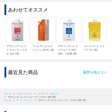
あわせてオススメ
デザインディレク
フィレディカ エク
デザインディレク
ドレスコート メリ
トウェーブ シスチ
シフォン 62TC 1剤
トウェーブ 200・
リア TC 1剤
オ 120 1剤
160・120用 2剤
最近見た商品
履歴を残さない
ホーム
>
ヘアビューティ
>
パーマ
>
チオシス
>
デザインディレクトウェーブ シスチオ 160 1剤
ホーム
>
ア
>
アリミノ
>
デザインディレクトウェーブ シスチオ 160 1剤