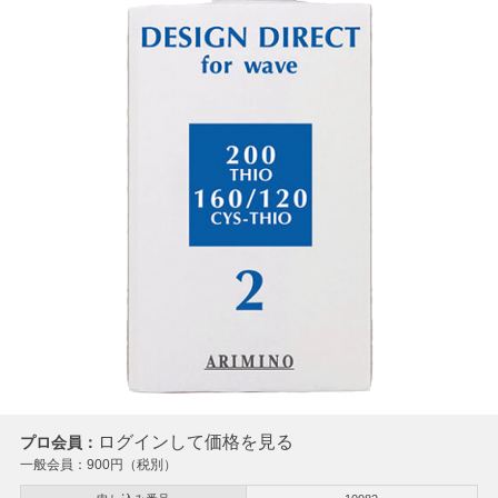
ログインして価格を見る
プロ会員：
一般会員：
900
円（税別）