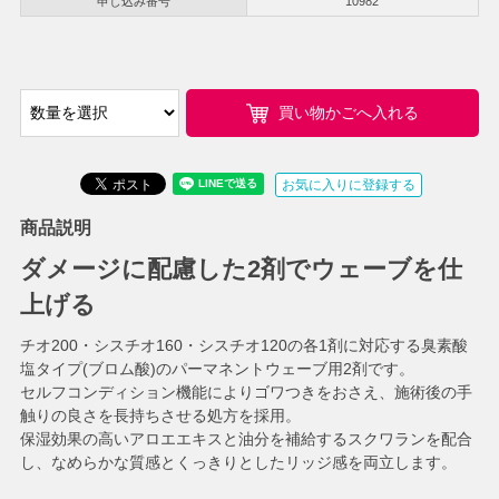
申し込み番号
10982
買い物かごへ入れる
お気に入りに登録する
商品説明
ダメージに配慮した2剤でウェーブを仕
上げる
チオ200・シスチオ160・シスチオ120の各1剤に対応する臭素酸
塩タイプ(ブロム酸)のパーマネントウェーブ用2剤です。
セルフコンディション機能によりゴワつきをおさえ、施術後の手
触りの良さを長持ちさせる処方を採用。
保湿効果の高いアロエエキスと油分を補給するスクワランを配合
し、なめらかな質感とくっきりとしたリッジ感を両立します。