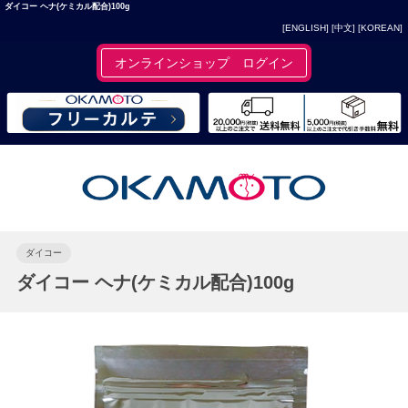
ダイコー ヘナ(ケミカル配合)100g
[ENGLISH]
[中文]
[KOREAN]
オンラインショップ ログイン
ダイコー
ダイコー ヘナ(ケミカル配合)100g