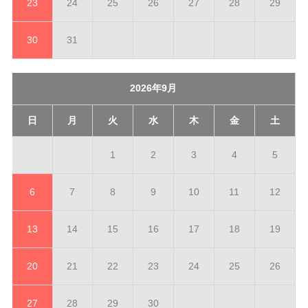
23
24
25
26
27
28
29
30
31
2026年9月
日
月
火
水
木
金
土
1
2
3
4
5
6
7
8
9
10
11
12
13
14
15
16
17
18
19
20
21
22
23
24
25
26
27
28
29
30