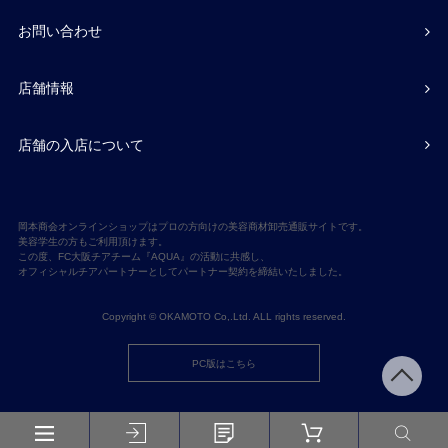
お問い合わせ
店舗情報
店舗の入店について
岡本商会オンラインショップはプロの方向けの美容商材卸売通販サイトです。
美容学生の方もご利用頂けます。
この度、FC大阪チアチーム『AQUA』の活動に共感し、
オフィシャルチアパートナーとしてパートナー契約を締結いたしました。
Copyright © OKAMOTO Co,.Ltd. ALL rights reserved.
PC版はこちら