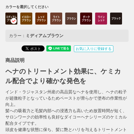
カラーを選択してください
カラー：
ミディアムブラウン
お気に入りに登録する
商品説明
ヘナのトリートメント効果に、ケミカ
ル配合でより確かな発色を
インド・ラジャスタン州産の高品質なヘナを使用し、ヘナの粒子
が超微粒子となっているためペーストが滑らかで塗布の作業性が
向上。
髪への吸着力と毛髪内部への浸透力も高いため放置時間が短く、
サロンワークの効率性も良好なダイコーヘナシリーズのケミカル
配合タイプです。
頭皮を健康な状態に保ち、髪に艶とハリを与えるトリートメント