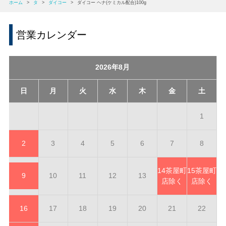
ホーム
>
タ
>
ダイコー
>
ダイコー ヘナ(ケミカル配合)100g
営業カレンダー
2026年8月
日
月
火
水
木
金
土
1
2
3
4
5
6
7
8
14
茶屋町
15
茶屋町
9
10
11
12
13
店除く
店除く
16
17
18
19
20
21
22