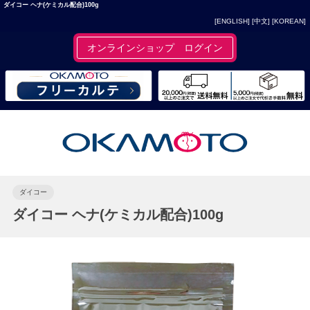
ダイコー ヘナ(ケミカル配合)100g
[ENGLISH]
[中文]
[KOREAN]
オンラインショップ ログイン
ダイコー
ダイコー ヘナ(ケミカル配合)100g