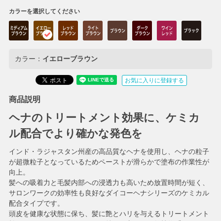
カラーを選択してください
カラー：
イエローブラウン
お気に入りに登録する
商品説明
ヘナのトリートメント効果に、ケミカ
ル配合でより確かな発色を
インド・ラジャスタン州産の高品質なヘナを使用し、ヘナの粒子
が超微粒子となっているためペーストが滑らかで塗布の作業性が
向上。
髪への吸着力と毛髪内部への浸透力も高いため放置時間が短く、
サロンワークの効率性も良好なダイコーヘナシリーズのケミカル
配合タイプです。
頭皮を健康な状態に保ち、髪に艶とハリを与えるトリートメント