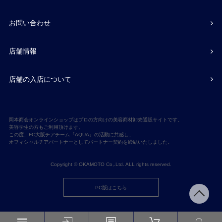
お問い合わせ
店舗情報
店舗の入店について
岡本商会オンラインショップはプロの方向けの美容商材卸売通販サイトです。
美容学生の方もご利用頂けます。
この度、FC大阪チアチーム『AQUA』の活動に共感し、
オフィシャルチアパートナーとしてパートナー契約を締結いたしました。
Copyright © OKAMOTO Co,.Ltd. ALL rights reserved.
PC版はこちら