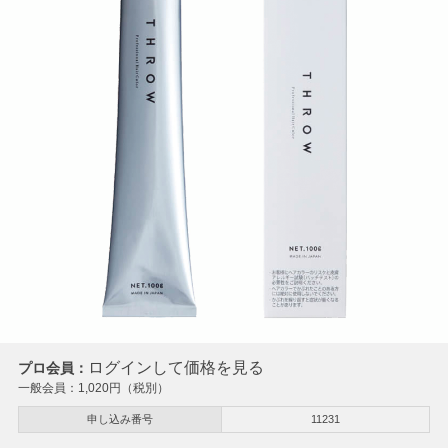
ログインして価格を見る
プロ会員：
一般会員：
1,020
円（税別）
申し込み番号
11231