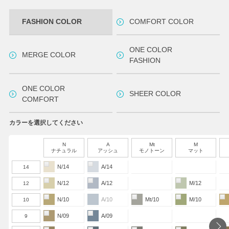
FASHION COLOR
COMFORT COLOR
ONE COLOR
MERGE COLOR
FASHION
ONE COLOR
SHEER COLOR
COMFORT
カラーを選択してください
N
A
Mt
M
ナチュラル
アッシュ
モノトーン
マット
N/14
A/14
14
N/12
A/12
M/12
12
N/10
A/10
Mt/10
M/10
10
N/09
A/09
9