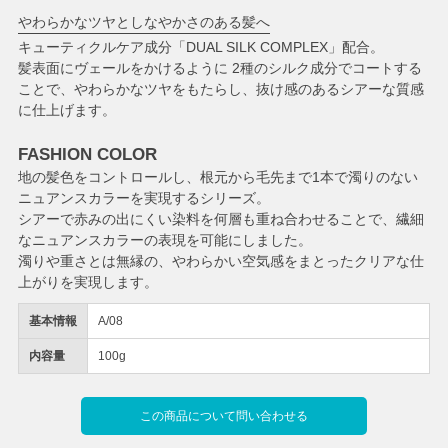
やわらかなツヤとしなやかさのある髪へ
キューティクルケア成分「DUAL SILK COMPLEX」配合。
髪表面にヴェールをかけるように 2種のシルク成分でコートする
ことで、やわらかなツヤをもたらし、抜け感のあるシアーな質感
に仕上げます。
FASHION COLOR
地の髪色をコントロールし、根元から毛先まで1本で濁りのない
ニュアンスカラーを実現するシリーズ。
シアーで赤みの出にくい染料を何層も重ね合わせることで、繊細
なニュアンスカラーの表現を可能にしました。
濁りや重さとは無縁の、やわらかい空気感をまとったクリアな仕
上がりを実現します。
基本情報
A/08
内容量
100g
この商品について問い合わせる