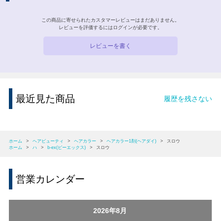
この商品に寄せられたカスタマーレビューはまだありません。
レビューを評価するには
ログイン
が必要です。
レビューを書く
最近見た商品
履歴を残さない
ホーム
>
ヘアビューティ
>
ヘアカラー
>
ヘアカラー1剤(ヘアダイ)
>
スロウ
ホーム
>
ハ
>
b-ex(ビーエックス)
>
スロウ
営業カレンダー
2026年8月