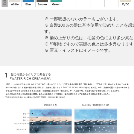
※ 一部取扱のないカラーもございます。
※ 白髪100％の髪に基本使用で染めたことを
す。
※ 染め上がりの色は、毛髪の色により多少異な
※ 印刷物ですので実際の色とは多少異なります
※ 写真・イラストはイメージです。