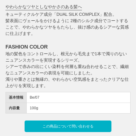
やわらかなツヤとしなやかさのある髪へ
キューティクルケア成分「DUAL SILK COMPLEX」配合。
髪表面にヴェールをかけるように 2種のシルク成分でコートする
ことで、やわらかなツヤをもたらし、抜け感のあるシアーな質感
に仕上げます。
FASHION COLOR
地の髪色をコントロールし、根元から毛先まで1本で濁りのない
ニュアンスカラーを実現するシリーズ。
シアーで赤みの出にくい染料を何層も重ね合わせることで、繊細
なニュアンスカラーの表現を可能にしました。
濁りや重さとは無縁の、やわらかい空気感をまとったクリアな仕
上がりを実現します。
基本情報
Be/07
内容量
100g
この商品について問い合わせる