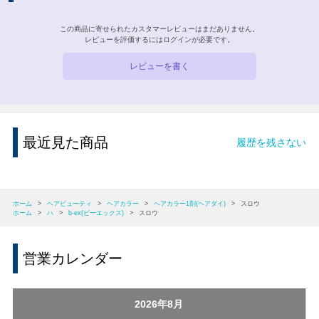
この商品に寄せられたカスタマーレビューはまだありません。
レビューを評価するには
ログイン
が必要です。
レビューを書く
最近見た商品
履歴を残さない
ホーム
>
ヘアビューティ
>
ヘアカラー
>
ヘアカラー1剤(ヘアダイ)
>
スロウ
ホーム
>
ハ
>
b-ex(ビーエックス)
>
スロウ
営業カレンダー
2026年8月