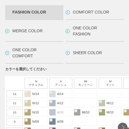
FASHION COLOR
COMFORT COLOR
ONE COLOR
MERGE COLOR
FASHION
ONE COLOR
SHEER COLOR
COMFORT
カラーを選択してください
N
A
Mt
M
ナチュラル
アッシュ
モノトーン
マット
N/14
A/14
14
N/12
A/12
M/12
12
N/10
A/10
Mt/10
M/10
10
N/09
A/09
9