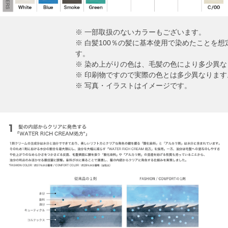
※ 一部取扱のないカラーもございます。
※ 白髪100％の髪に基本使用で染めたことを
す。
※ 染め上がりの色は、毛髪の色により多少異な
※ 印刷物ですので実際の色とは多少異なります
※ 写真・イラストはイメージです。