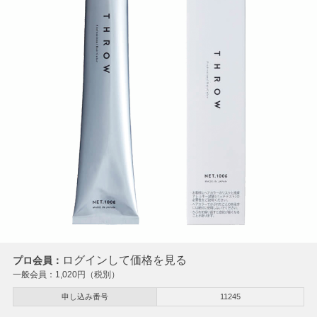
ログインして価格を見る
プロ会員：
一般会員：
1,020
円（税別）
申し込み番号
11245