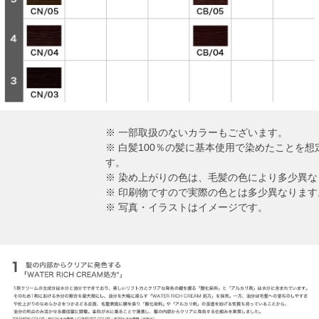
※ 一部取扱のないカラーもございます。
※ 白髪100％の髪に基本使用で染めたことを
す。
※ 染め上がりの色は、毛髪の色により多少異な
※ 印刷物ですので実際の色とは多少異なります
※ 写真・イラストはイメージです。