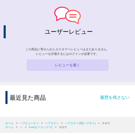
ユーザーレビュー
この商品に寄せられたカスタマーレビューはまだありません。
レビューを評価するには
ログイン
が必要です。
レビューを書く
最近見た商品
履歴を残さない
ホーム
>
ヘアビューティ
>
ヘアカラー
>
ヘアカラー1剤(ヘアダイ)
>
スロウ
ホーム
>
ハ
>
b-ex(ビーエックス)
>
スロウ