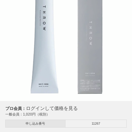
ログインして価格を見る
プロ会員：
一般会員：
1,020
円（税別）
申し込み番号
11267