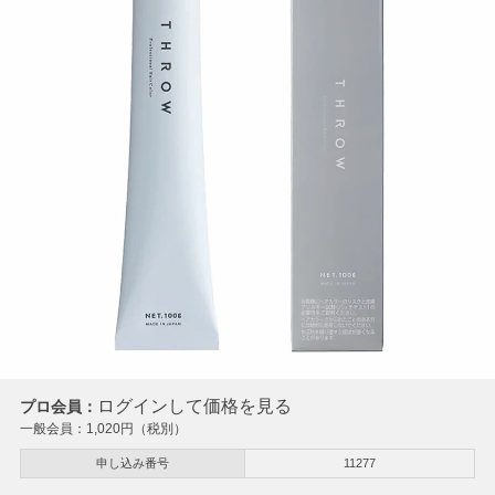
ログインして価格を見る
プロ会員：
一般会員：
1,020
円（税別）
申し込み番号
11277