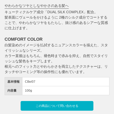
やわらかなツヤとしなやかさのある髪へ
キューティクルケア成分「DUAL SILK COMPLEX」配合。
髪表面にヴェールをかけるように 2種のシルク成分でコートする
ことで、やわらかなツヤをもたらし、抜け感のあるシアーな質感
に仕上げます。
COMFORT COLOR
白髪染めのイメージを払拭するニュアンスカラーを揃えた、スタ
イリッシュなシリーズ。
カラー直後はもちろん、褪色時まで赤みを抑え、自然でスタイリ
ッシュな髪色をキープします。
根元へのフィット力とやわらかさを両立したテクスチャーは、リ
タッチやコーミング等の操作性にも優れています。
基本情報
CBe/07
内容量
100g
この商品について問い合わせる