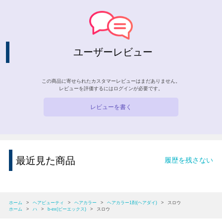
ユーザーレビュー
この商品に寄せられたカスタマーレビューはまだありません。
レビューを評価するには
ログイン
が必要です。
レビューを書く
最近見た商品
履歴を残さない
ホーム
>
ヘアビューティ
>
ヘアカラー
>
ヘアカラー1剤(ヘアダイ)
>
スロウ
ホーム
>
ハ
>
b-ex(ビーエックス)
>
スロウ