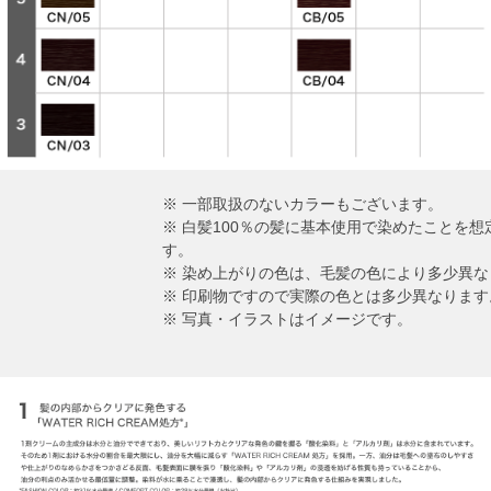
※ 一部取扱のないカラーもございます。
※ 白髪100％の髪に基本使用で染めたことを
す。
※ 染め上がりの色は、毛髪の色により多少異な
※ 印刷物ですので実際の色とは多少異なります
※ 写真・イラストはイメージです。