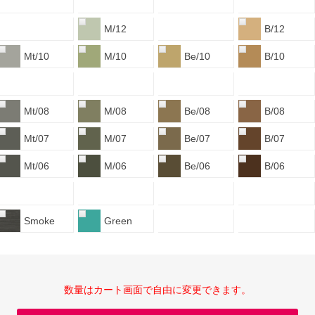
M/12
B/12
Mt/10
M/10
Be/10
B/10
Mt/08
M/08
Be/08
B/08
Mt/07
M/07
Be/07
B/07
Mt/06
M/06
Be/06
B/06
Smoke
Green
数量はカート画面で自由に変更できます。