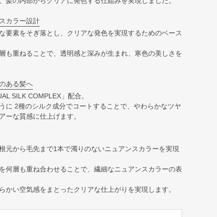
、髪の内部からクリアに発色する仕組みを実現しました。
スカラー設計
な要素をそぎ落とし、クリアな発色を実現するためのベース
層も重ねることで、透明感と深みが生まれ、寒色の美しさを
のある髪へ
 SILK COMPLEX」配合。
うに 2種のシルク成分でコートすることで、やわらかなツヤ
アーな質感に仕上げます。
根元から毛先まで1本で濁りのないニュアンスカラーを実現
を何層も重ね合わせることで、繊細なニュアンスカラーの表
らかい空気感をまとったクリアな仕上がりを実現します。