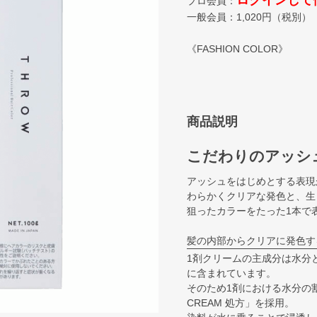
ログインして
プロ会員：
一般会員：
1,020
円（税別）
《FASHION COLOR》
商品説明
こだわりのアッシ
アッシュをはじめとする表現
わらかくクリアな発色と、生
狙ったカラーをたった1本で
髪の内部からクリアに発色す
1剤クリームの主成分は水分
に含まれています。
そのため1剤における水分の割
CREAM 処方」を採用。