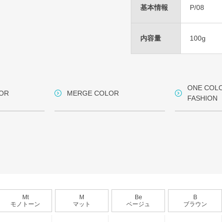
基本情報
P/08
内容量
100g
ONE COL
OR
MERGE COLOR
FASHION
Mt
M
Be
B
モノトーン
マット
ベージュ
ブラウン