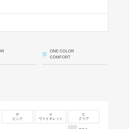
OR
ONE COLOR
COMFORT
P
V
C
ピンク
ヴァイオレット
クリア