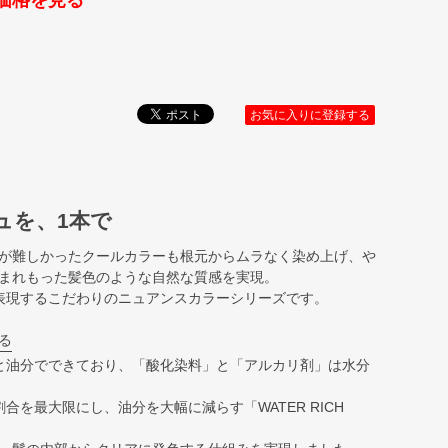
価格を見る
お気に入りに登録する
ュを、1本で
が難しかったクールカラーも根元からムラなく染め上げ、や
まれもった髪色のような自然な質感を実現。
表現するこだわりのニュアンスカラーシリーズです。
る
と油分でできており、「酸化染料」と「アルカリ剤」は水分
合を最大限にし、油分を大幅に減らす「WATER RICH