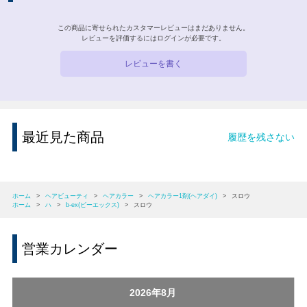
この商品に寄せられたカスタマーレビューはまだありません。
レビューを評価するには
ログイン
が必要です。
レビューを書く
最近見た商品
履歴を残さない
ホーム
>
ヘアビューティ
>
ヘアカラー
>
ヘアカラー1剤(ヘアダイ)
>
スロウ
ホーム
>
ハ
>
b-ex(ビーエックス)
>
スロウ
営業カレンダー
2026年8月