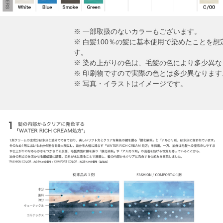
※ 一部取扱のないカラーもございます。
※ 白髪100％の髪に基本使用で染めたことを
す。
※ 染め上がりの色は、毛髪の色により多少異な
※ 印刷物ですので実際の色とは多少異なります
※ 写真・イラストはイメージです。