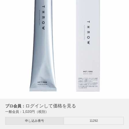
ログインして価格を見る
プロ会員：
一般会員：
1,020
円（税別）
申し込み番号
11292