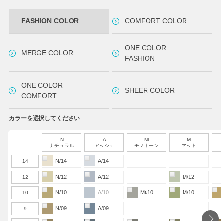
FASHION COLOR
COMFORT COLOR
ONE COLOR
MERGE COLOR
FASHION
ONE COLOR
SHEER COLOR
COMFORT
カラーを選択してください
N
A
Mt
M
ナチュラル
アッシュ
モノトーン
マット
N/14
A/14
14
N/12
A/12
M/12
12
N/10
A/10
Mt/10
M/10
10
N/09
A/09
9