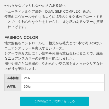
やわらかなツヤとしなやかさのある髪へ
キューティクルケア成分「DUAL SILK COMPLEX」配合。
髪表面にヴェールをかけるように 2種のシルク成分でコートする
ことで、やわらかなツヤをもたらし、抜け感のあるシアーな質感
に仕上げます。
FASHION COLOR
地の髪色をコントロールし、根元から毛先まで1本で濁りのない
ニュアンスカラーを実現するシリーズ。
シアーで赤みの出にくい染料を何層も重ね合わせることで、繊細
なニュアンスカラーの表現を可能にしました。
濁りや重さとは無縁の、やわらかい空気感をまとったクリアな仕
上がりを実現します。
基本情報
V/06
内容量
100g
この商品について問い合わせる