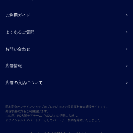
ご利用ガイド
よくあるご質問
お問い合わせ
店舗情報
店舗の入店について
岡本商会オンラインショップはプロの方向けの美容商材卸売通販サイトです。
美容学生の方もご利用頂けます。
この度、FC大阪チアチーム『AQUA』の活動に共感し、
オフィシャルチアパートナーとしてパートナー契約を締結いたしました。