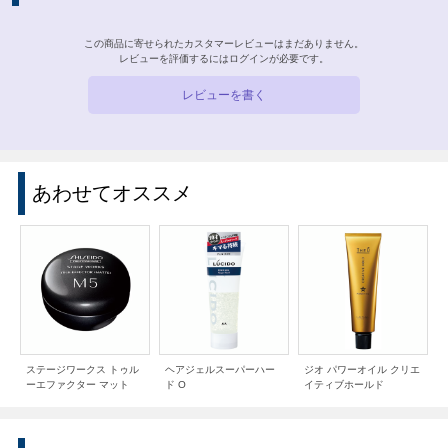
この商品に寄せられたカスタマーレビューはまだありません。
レビューを評価するには
ログイン
が必要です。
レビューを書く
あわせてオススメ
ステージワークス トゥル
ヘアジェルスーパーハー
ジオ パワーオイル クリエ
ーエファクター マット
ド O
イティブホールド