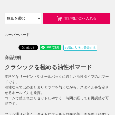
買い物かごへ入れる
スーパーハード
お気に入りに登録する
商品説明
クラシックを極める油性ポマード
本格的なリーゼントやオールバックに適した油性タイプのポマー
ドです。
油性ならではのまとまりとツヤを与えながら、スタイルを安定さ
せるホールド力を発揮。
コームで整えればリセットしやすく、時間が経っても再調整が可
能です。
ブラシ通りが良く、タイトなフォルムや面の美しさを整えやすい