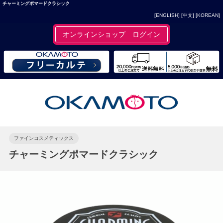
チャーミングポマードクラシック
[ENGLISH]
[中文]
[KOREAN]
オンラインショップ ログイン
ファインコスメティックス
チャーミングポマードクラシック