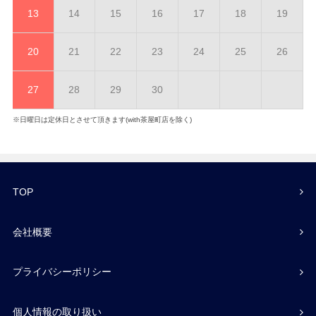
13
14
15
16
17
18
19
20
21
22
23
24
25
26
27
28
29
30
※日曜日は定休日とさせて頂きます(with茶屋町店を除く)
TOP
会社概要
プライバシーポリシー
個人情報の取り扱い