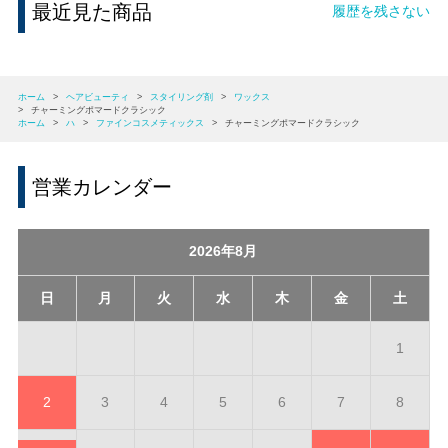
最近見た商品
履歴を残さない
ホーム
>
ヘアビューティ
>
スタイリング剤
>
ワックス
>
チャーミングポマードクラシック
ホーム
>
ハ
>
ファインコスメティックス
>
チャーミングポマードクラシック
営業カレンダー
2026年8月
日
月
火
水
木
金
土
1
2
3
4
5
6
7
8