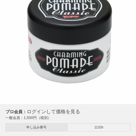
ログインして価格を見る
プロ会員：
一般会員：
1,500
円（税別）
申し込み番号
11326