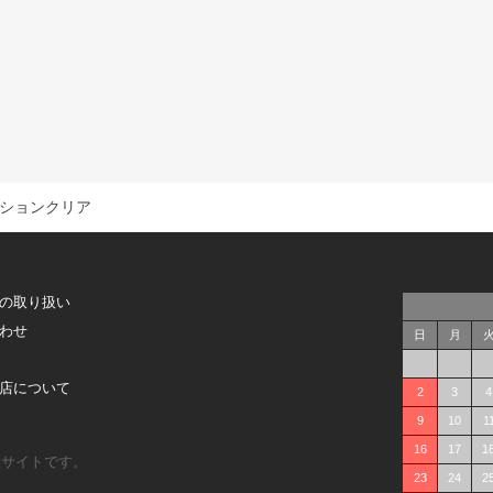
ションクリア
の取り扱い
わせ
日
月
店について
2
3
4
9
10
1
16
17
1
販サイトです。
23
24
2