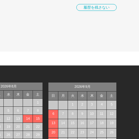
履歴を残さない
2026年8月
2026年9月
火
水
木
金
土
日
月
火
水
木
金
土
1
1
2
3
4
5
5
6
7
8
6
7
8
9
10
11
12
1
12
13
14
15
13
14
15
16
17
18
19
8
19
20
21
22
20
21
22
23
24
25
26
5
26
27
28
29