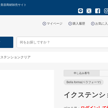
け美容商材卸売サイト
マイページ
購入履歴
お気に入
す
クステンションクリア
申し込み番号
Bella forma(ベラフォーマ)
イクステンシ