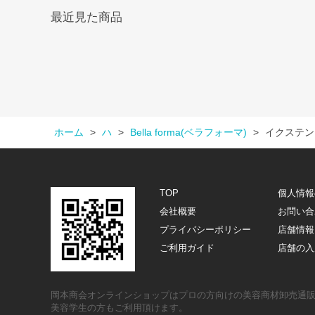
最近見た商品
ホーム
>
ハ
>
Bella forma(ベラフォーマ)
>
イクステン
TOP
個人情報
会社概要
お問い合
プライバシーポリシー
店舗情報
ご利用ガイド
店舗の入
岡本商会オンラインショップはプロの方向けの美容商材卸売通
美容学生の方もご利用頂けます。