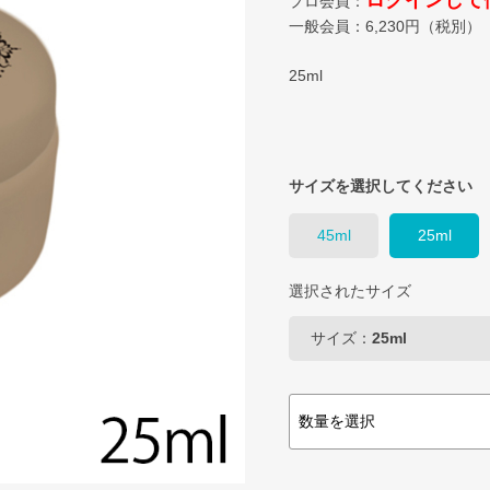
ログインして
プロ会員：
一般会員：
6,230
円（税別）
25ml
サイズを選択してください
45ml
25ml
選択されたサイズ
サイズ：
25ml