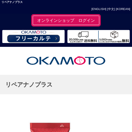
リペアナノプラス
[ENGLISH]
[中文]
[KOREAN]
オンラインショップ ログイン
リペアナノプラス