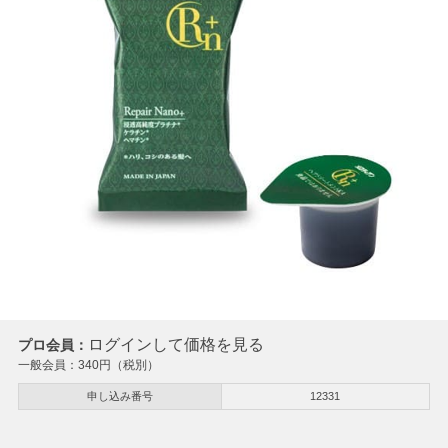
ログインして価格を見る
プロ会員：
一般会員：
340
円（税別）
申し込み番号
12331