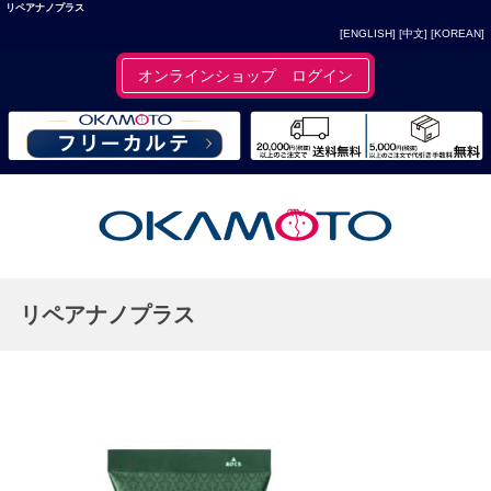
リペアナノプラス
[ENGLISH]
[中文]
[KOREAN]
オンラインショップ ログイン
リペアナノプラス