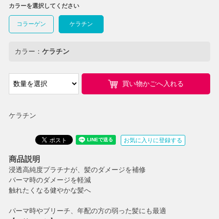
カラーを選択してください
コラーゲン
ケラチン
カラー：
ケラチン
買い物かごへ入れる
ケラチン
お気に入りに登録する
商品説明
浸透高純度プラチナが、髪のダメージを補修
パーマ時のダメージを軽減
触れたくなる健やかな髪へ
パーマ時やブリーチ、年配の方の弱った髪にも最適