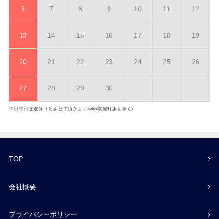
6
7
8
9
10
11
12
13
14
15
16
17
18
19
20
21
22
23
24
25
26
27
28
29
30
※日曜日は定休日とさせて頂きます(with茶屋町店を除く)
TOP
会社概要
プライバシーポリシー