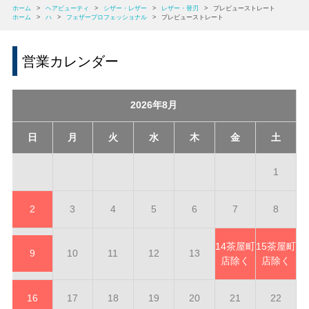
ホーム
>
ヘアビューティ
>
シザー・レザー
>
レザー・替刃
>
プレビューストレート
ホーム
>
ハ
>
フェザープロフェッショナル
>
プレビューストレート
営業カレンダー
2026年8月
日
月
火
水
木
金
土
1
2
3
4
5
6
7
8
14
茶屋町
15
茶屋町
9
10
11
12
13
店除く
店除く
16
17
18
19
20
21
22