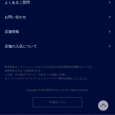
よくあるご質問
お問い合わせ
店舗情報
店舗の入店について
岡本商会オンラインショップはプロの方向けの美容商材卸売通販サイトです。
美容学生の方もご利用頂けます。
この度、FC大阪チアチーム『AQUA』の活動に共感し、
オフィシャルチアパートナーとしてパートナー契約を締結いたしました。
Copyright © OKAMOTO Co,.Ltd. ALL rights reserved.
PC版はこちら