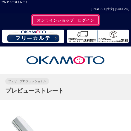
プレビューストレート
[ENGLISH]
[中文]
[KOREAN]
オンラインショップ ログイン
フェザープロフェッショナル
プレビューストレート