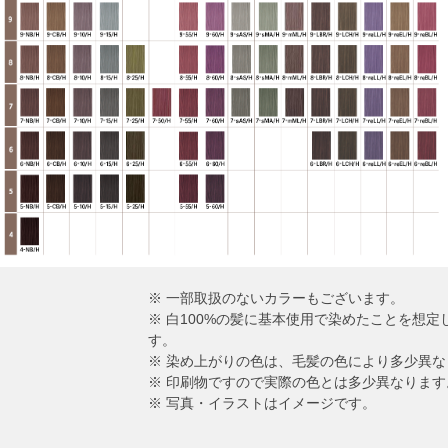
※ 一部取扱のないカラーもございます。
※ 白100%の髪に基本使用で染めたことを想
す。
※ 染め上がりの色は、毛髪の色により多少異な
※ 印刷物ですので実際の色とは多少異なります
※ 写真・イラストはイメージです。