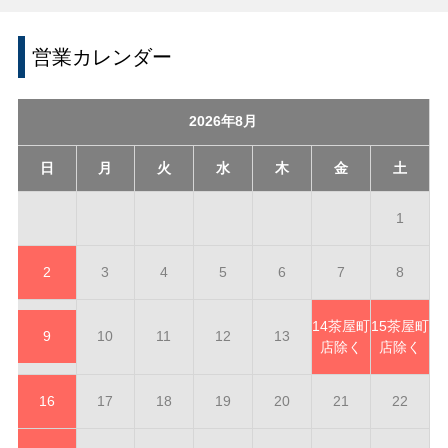
営業カレンダー
2026年8月
日
月
火
水
木
金
土
1
2
3
4
5
6
7
8
14
茶屋町
15
茶屋町
9
10
11
12
13
店除く
店除く
16
17
18
19
20
21
22