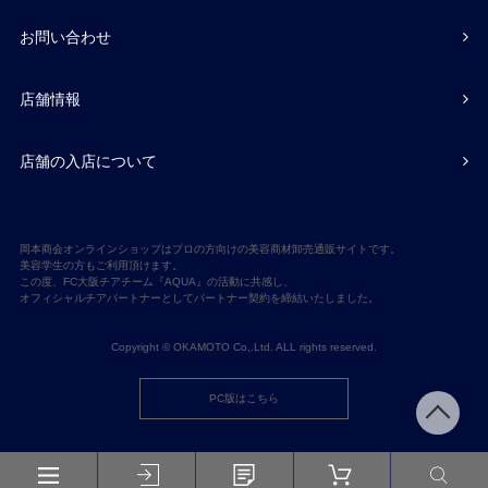
お問い合わせ
店舗情報
店舗の入店について
岡本商会オンラインショップはプロの方向けの美容商材卸売通販サイトです。
美容学生の方もご利用頂けます。
この度、FC大阪チアチーム『AQUA』の活動に共感し、
オフィシャルチアパートナーとしてパートナー契約を締結いたしました。
Copyright © OKAMOTO Co,.Ltd. ALL rights reserved.
PC版はこちら