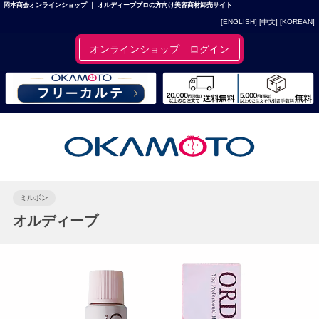
岡本商会オンラインショップ ｜ オルディーブプロの方向け美容商材卸売サイト
[ENGLISH]
[中文]
[KOREAN]
オンラインショップ ログイン
ミルボン
オルディーブ