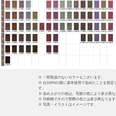
※ 一部取扱のないカラーもございます。
※ 白100%の髪に基本使用で染めたことを想
す。
※ 染め上がりの色は、毛髪の色により多少異な
※ 印刷物ですので実際の色とは多少異なります
※ 写真・イラストはイメージです。