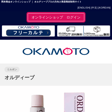
岡本商会オンラインショップ ｜ オルディーブプロの方向け美容商材卸売サイト
[ENGLISH]
[中文]
[KOREAN]
オンラインショップ ログイン
ミルボン
オルディーブ