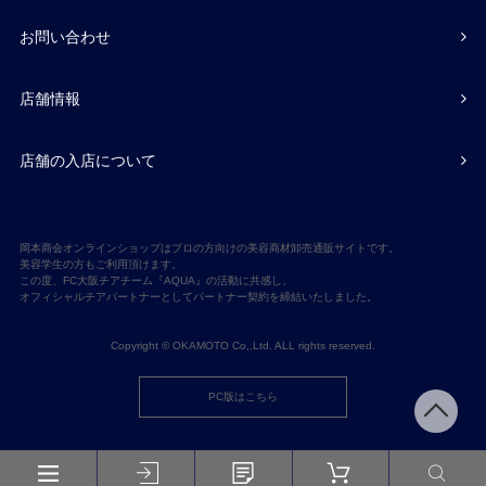
お問い合わせ
店舗情報
店舗の入店について
岡本商会オンラインショップはプロの方向けの美容商材卸売通販サイトです。
美容学生の方もご利用頂けます。
この度、FC大阪チアチーム『AQUA』の活動に共感し、
オフィシャルチアパートナーとしてパートナー契約を締結いたしました。
Copyright © OKAMOTO Co,.Ltd. ALL rights reserved.
PC版はこちら