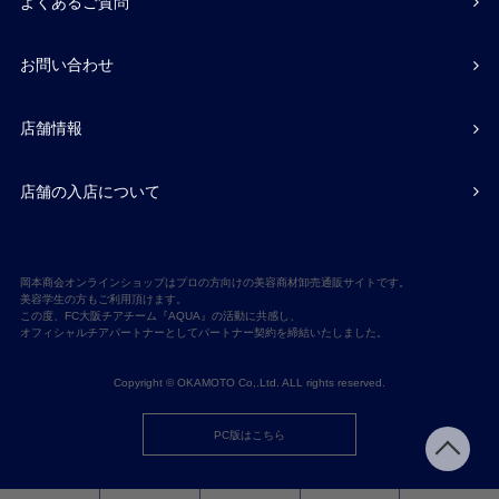
よくあるご質問
お問い合わせ
店舗情報
店舗の入店について
岡本商会オンラインショップはプロの方向けの美容商材卸売通販サイトです。
美容学生の方もご利用頂けます。
この度、FC大阪チアチーム『AQUA』の活動に共感し、
オフィシャルチアパートナーとしてパートナー契約を締結いたしました。
Copyright © OKAMOTO Co,.Ltd. ALL rights reserved.
PC版はこちら