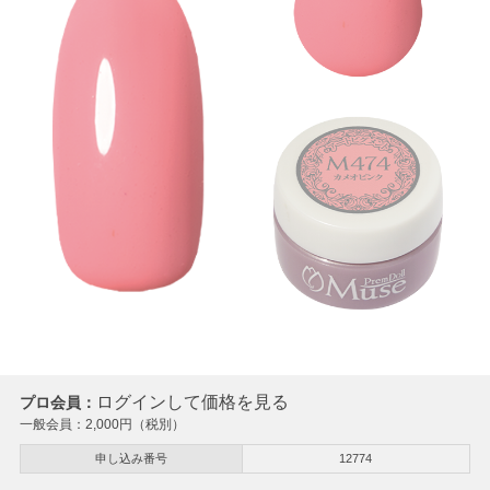
ログインして価格を見る
プロ会員：
一般会員：
2,000
円（税別）
申し込み番号
12774