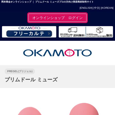
岡本商会オンラインショップ ｜ プリムドール ミューズプロの方向け美容商材卸売サイト
[ENGLISH]
[中文]
[KOREAN]
オンラインショップ ログイン
PREGEL(プリジェル)
プリムドール ミューズ