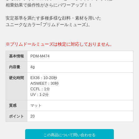
相乗効果で操作性がさらにパワーアップ！！
安定基準を満たす多種多様な顔料・素材を用いた
ユニークなカラー｢プリムドールミューズ｣。
※プリムドールミューズは検定に対応しておりません。
基本情報
PDM-M474
内容量
4g
硬化時間
EX36：10-20秒
A/SWEET：30秒
CCFL：1分
UV：1-2分
質感
マット
ポイント
20
この商品について問い合わせる