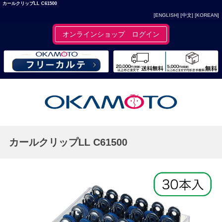
カールクリップLL C61500
[ENGLISH]
[中文]
[KOREAN]
オンラインショップ ログイン
カールクリップLL C61500