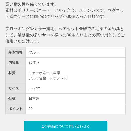
高い耐久性を備えています。
素材はポリカーボネート、アルミ合金、ステンレスで、マグネッ
ト式のケースに同色のクリップが30個入った仕様です。
ブロッキングやカラー施術、ヘアセット全般での毛束の留め具と
して、業務量の多いサロン様への30本入りまとめ買い用としてご
活用いただけます。
基本情報
ブルー
内容量
30本入
材質
リカーボネート樹脂
アルミ合金、ステンレス
サイズ
10.2cm
仕様
日本製
ポイント
50
この商品について問い合わせる